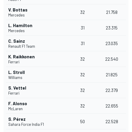
V. Bottas
32
21.758
Mercedes
L. Hamilton
31
23.315
Mercedes
C. Sainz
31
23.035
Renault F1 Team
K. Raikkonen
32
22.540
Ferrari
L. Stroll
32
21.825
Williams
S. Vettel
32
22.379
Ferrari
F. Alonso
32
22.655
McLaren
S. Pérez
50
22.528
Sahara Force India F1