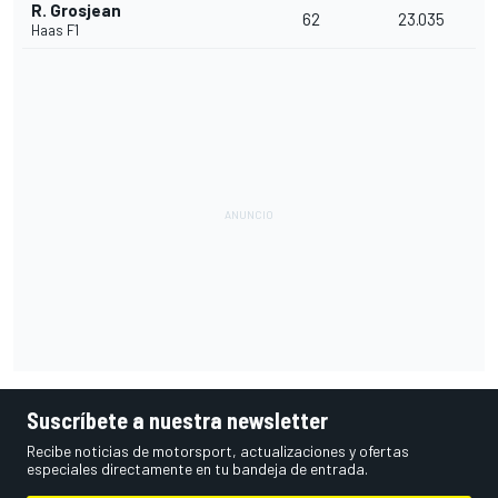
R. Grosjean
62
23.035
Haas F1
Suscríbete a nuestra newsletter
Recibe noticias de motorsport, actualizaciones y ofertas
especiales directamente en tu bandeja de entrada.