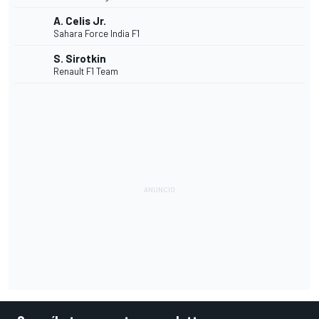
A. Celis Jr.
Sahara Force India F1
S. Sirotkin
Renault F1 Team