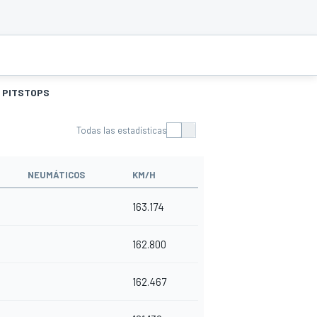
PITSTOPS
Todas las estadísticas
NEUMÁTICOS
KM/H
163.174
162.800
162.467