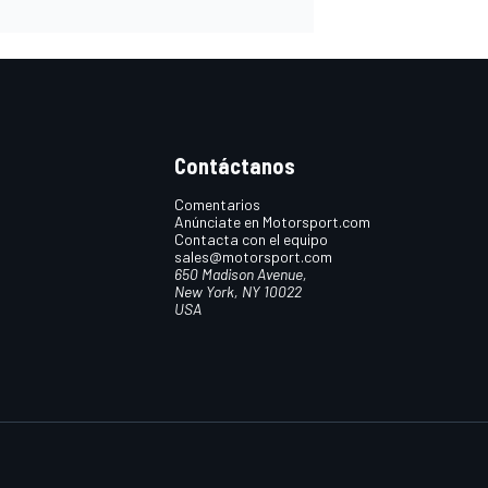
Contáctanos
Comentarios
Anúnciate en Motorsport.com
Contacta con el equipo
sales@motorsport.com
650 Madison Avenue,
New York, NY 10022
USA