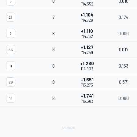
8
0.610
5
1'14.552
+1.104
7
0.174
27
1'14.726
+1.110
8
0.006
7
1'14.732
+1.127
8
0.017
55
1'14.749
+1.280
8
0.153
11
1'14.902
+1.651
8
0.371
26
1'15.273
+1.741
8
0.090
14
1'15.363