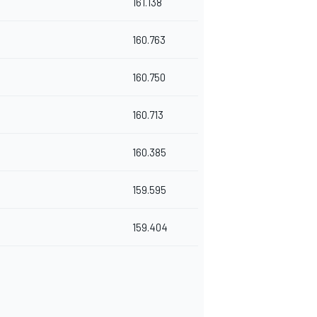
161.138
160.763
160.750
160.713
160.385
159.595
159.404