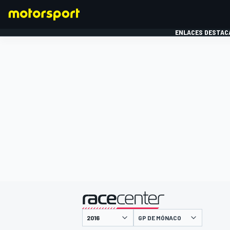
ENLACES DESTAC
FÓRMULA 1
MOTOG
presentado por
GP DE MÓNACO