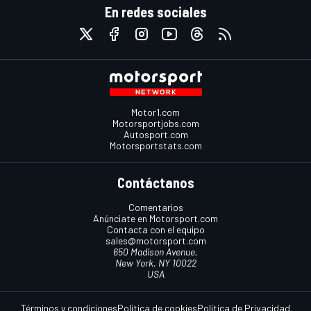
En redes sociales
Motor1.com
Motorsportjobs.com
Autosport.com
Motorsportstats.com
Contáctanos
Comentarios
Anúnciate en Motorsport.com
Contacta con el equipo
sales@motorsport.com
650 Madison Avenue,
New York, NY 10022
USA
Términos y condiciones
Política de cookies
Política de Privacidad