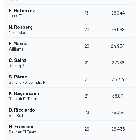
E. Gutiérrez
16
26.044
Haas F1
N. Rosberg
20
26.698
Mercedes
F. Massa
20
24.934
Williams
C. Sainz
21
27.738
Racing Bulls
S. Pérez
21
25.714
Sahara Force India F1
K. Magnussen
21
38.811
Renault F1 Team
D. Ricciardo
23
25.054
Red Bull
M. Ericsson
29
26.435
Sauber F1 Team