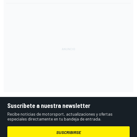
Suscríbete a nuestra newsletter
Recibe noticias de motorsport, actualizaciones y ofertas
especiales directamente en tu bandeja de entrada.
SUSCRIBIRSE