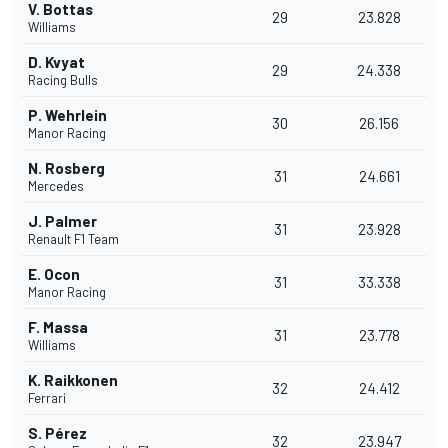
V. Bottas
29
23.828
Williams
D. Kvyat
29
24.338
Racing Bulls
P. Wehrlein
30
26.156
Manor Racing
N. Rosberg
31
24.661
Mercedes
J. Palmer
31
23.928
Renault F1 Team
E. Ocon
31
33.338
Manor Racing
F. Massa
31
23.778
Williams
K. Raikkonen
32
24.412
Ferrari
S. Pérez
32
23.947