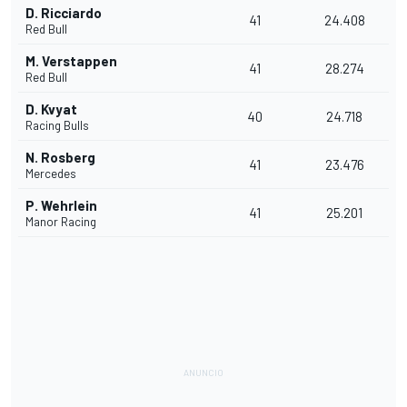
D. Ricciardo
41
24.408
Red Bull
M. Verstappen
41
28.274
Red Bull
D. Kvyat
40
24.718
Racing Bulls
N. Rosberg
41
23.476
Mercedes
P. Wehrlein
41
25.201
Manor Racing