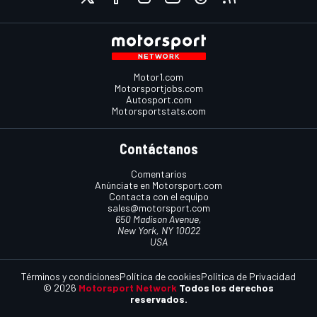
Motor1.com
Motorsportjobs.com
Autosport.com
Motorsportstats.com
Contáctanos
Comentarios
Anúnciate en Motorsport.com
Contacta con el equipo
sales@motorsport.com
650 Madison Avenue,
New York, NY 10022
USA
Términos y condiciones
Política de cookies
Política de Privacidad
© 2026
Motorsport Network
Todos los derechos
reservados.