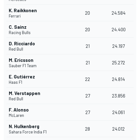
K. Raikkonen
20
24.584
Ferrari
C. Sainz
20
24.400
Racing Bulls
D. Ricciardo
21
24.197
Red Bull
M. Ericsson
21
25.272
Sauber F1 Team
E. Gutiérrez
22
24.814
Haas F1
M. Verstappen
27
23.856
Red Bull
F. Alonso
27
24.061
McLaren
N. Hulkenberg
28
24.012
Sahara Force India F1