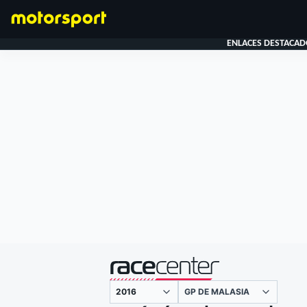
ENLACES DESTACAD
FÓRMULA 1
presentado por
GP DE MALASIA