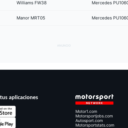
Williams FW38
Mercedes PU106C
Manor MRT05
Mercedes PU106C
tus aplicaciones
Motor1.com
Motorsportjobs.com
Autosport.com
Motorsportstats.com