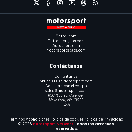
Motor1.com
Motorsportjobs.com
Autosport.com
Motorsportstats.com
Contáctanos
Comentarios
Anúnciate en Motorsport.com
Contacta con el equipo
sales@motorsport.com
650 Madison Avenue,
New York, NY 10022
USA
Términos y condiciones
Política de cookies
Política de Privacidad
© 2026
Motorsport Network
Todos los derechos
reservados.