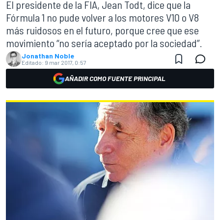
El presidente de la FIA, Jean Todt, dice que la
Fórmula 1 no pude volver a los motores V10 o V8
más ruidosos en el futuro, porque cree que ese
movimiento “no sería aceptado por la sociedad”.
Jonathan Noble
Editado:
9 mar 2017, 0:57
AÑADIR COMO FUENTE PRINCIPAL