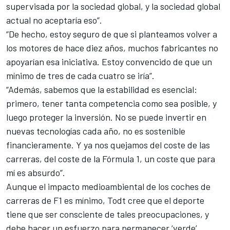
supervisada por la sociedad global, y la sociedad global
actual no aceptaría eso”.
“De hecho, estoy seguro de que si planteamos volver a
los motores de hace diez años, muchos fabricantes no
apoyarían esa iniciativa. Estoy convencido de que un
mínimo de tres de cada cuatro se iría”.
“Además, sabemos que la estabilidad es esencial:
primero, tener tanta competencia como sea posible, y
luego proteger la inversión. No se puede invertir en
nuevas tecnologías cada año, no es sostenible
financieramente. Y ya nos quejamos del coste de las
carreras, del coste de la Fórmula 1, un coste que para
mí es absurdo”.
Aunque
el impacto medioambiental de los coches de
carreras de F1 es mínimo
, Todt cree que el deporte
tiene que ser consciente de tales preocupaciones, y
debe hacer un esfuerzo para permanecer ‘verde’.