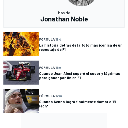
Más de
Jonathan Noble
FÓRMULA 1
9 d
La historia detrás de la foto más icónica de un
repostaje de F1
FÓRMULA 1
1 m
Cuando Jean Alesi superó el sudor y lágrimas
para ganar por fin en F1
FÓRMULA 1
2 m
Cuando Senna logró finalmente domar a 'El
león'