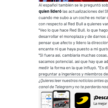
Al español también se le preguntó so
quien lideró
las
actualizaciones del S
cuando me subo a un coche es notar 
con respecto al Red Bull a quienes va
"Veo lo que hace Red Bull, lo que hago
desarrollar el monoplaza y de darnos a
pensar que afecto y lidero la direcció
encante ni que haya puesto a mi gusto
"Si fuera así, cambiaría muchas cosas,
sacamos potencial, así que hay que ad
medir la forma en la que influyó. "Es di
preguntar a ingenieros y miembros de 
¿Quieres leer nuestras noticias antes 
canal de Telegram
y no te perderás nad