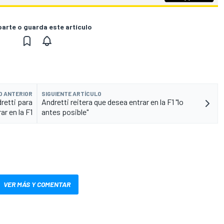
rte o guarda este artículo
O ANTERIOR
SIGUIENTE ARTÍCULO
dretti para
Andretti reitera que desea entrar en la F1 "lo
ar en la F1
antes posible"
VER MÁS Y COMENTAR