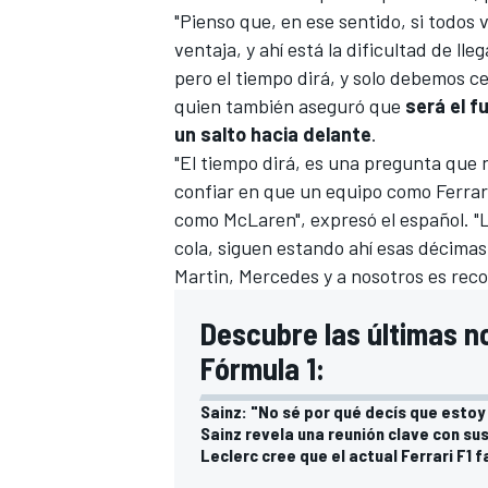
"Pienso que, en ese sentido, si todos 
ventaja, y ahí está la dificultad de ll
pero el tiempo dirá, y solo debemos 
quien también aseguró que
será el f
un salto hacia delante
.
"El tiempo dirá, es una pregunta que n
confiar en que un equipo como Ferrari
como McLaren", expresó el español. "L
cola, siguen estando ahí esas décimas
Martin, Mercedes y a nosotros es recor
Descubre las últimas no
Fórmula 1:
Sainz: "No sé por qué decís que estoy 
Sainz revela una reunión clave con su
Leclerc cree que el actual Ferrari F1 f