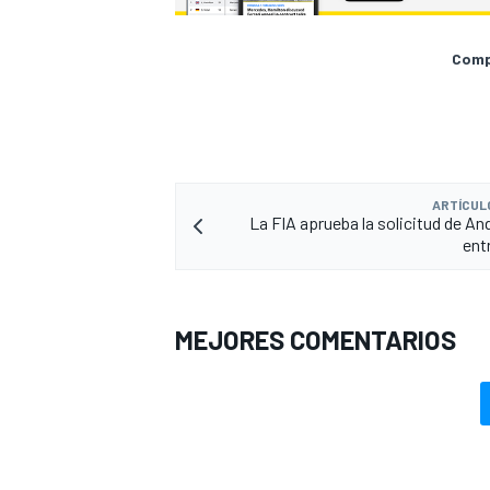
Compa
ARTÍCUL
La FIA aprueba la solicitud de An
entr
MEJORES COMENTARIOS