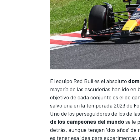
El equipo
Red Bull
es el absoluto
domi
mayoría de las escuderías han ido
en 
objetivo de cada conjunto es el de gan
salvo una en la
temporada 2023 de Fó
Uno de los perseguidores de los de la
de los campeones del mundo
se le 
detrás, aunque tengan "dos años" de r
es tener esa idea para experimentar, p