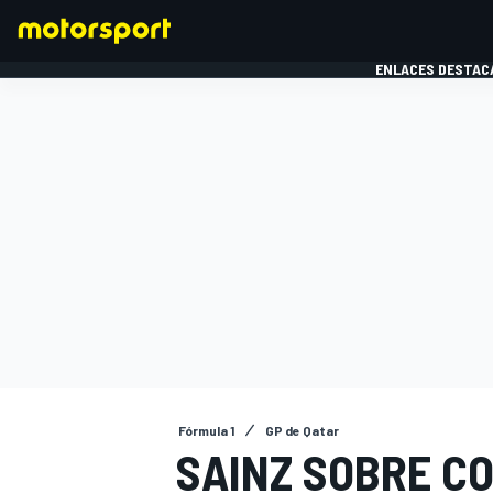
ENLACES DESTAC
FÓRMULA 1
MOTOG
Fórmula 1
GP de Qatar
SAINZ SOBRE CO