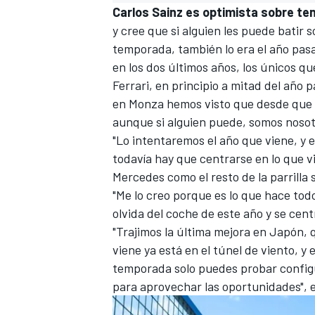
Carlos Sainz es optimista sobre ten
y cree que si alguien les puede batir s
temporada, también lo era el año pasa
en los dos últimos años, los únicos q
Ferrari, en principio a mitad del año 
en Monza hemos visto que desde que 
aunque si alguien puede, somos nosot
"Lo intentaremos el año que viene, y 
todavía hay que centrarse en lo que v
Mercedes como el resto de la parrilla
MÁS CATEGORÍAS
"Me lo creo porque es lo que hace tod
olvida del coche de este año y se cent
"Trajimos la última mejora en Japón,
viene ya está en el túnel de viento, y 
temporada solo puedes probar configu
para aprovechar las oportunidades", ex