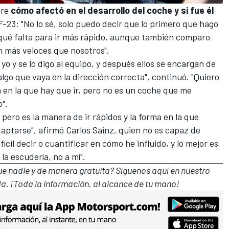
bre
cómo afectó en el desarrollo del coche y si fue él
F-23
: "No lo sé, solo puedo decir que lo primero que hago
qué falta para ir más rápido, aunque también comparo
n más veloces que nosotros".
 yo y se lo digo al equipo, y después ellos se encargan de
lgo que vaya en la dirección correcta", continuó. "Quiero
n en la que hay que ir, pero no es un coche que me
".
 pero es la manera de ir rápidos y la forma en la que
aptarse", afirmó Carlos Sainz, quien no es capaz de
fícil decir o cuantificar en cómo he influido, y lo mejor es
la escudería, no a mí".
que nadie y de manera gratuita? Síguenos
aquí en nuestro
a. ¡Toda la información, al alcance de tu mano!