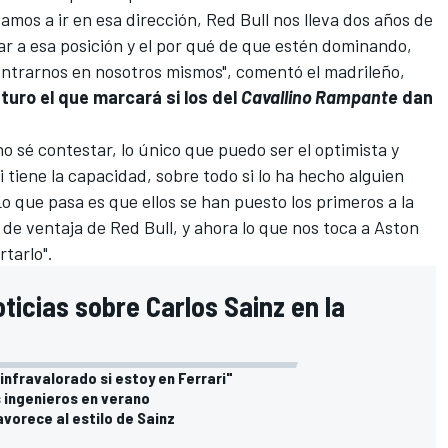
vamos a ir en esa dirección, Red Bull nos lleva dos años de
egar a esa posición y el por qué de que estén dominando,
centrarnos en nosotros mismos", comentó el madrileño,
uturo el que marcará si los del
Cavallino Rampante
dan
o sé contestar, lo único que puedo ser el optimista y
 tiene la capacidad, sobre todo si lo ha hecho alguien
o que pasa es que ellos se han puesto los primeros a la
 de ventaja de Red Bull, y ahora lo que nos toca a Aston
tarlo".
ticias sobre Carlos Sainz en la
infravalorado si estoy en Ferrari"
s ingenieros en verano
avorece al estilo de Sainz