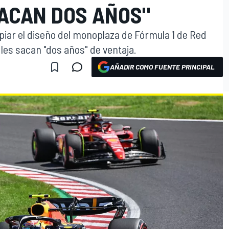
SACAN DOS AÑOS"
piar el diseño del monoplaza de Fórmula 1 de Red
 les sacan "dos años" de ventaja.
AÑADIR COMO FUENTE PRINCIPAL