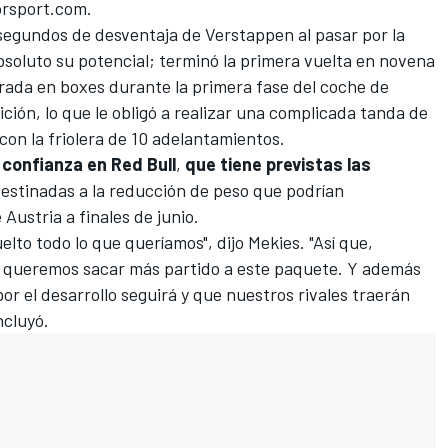
rsport.com
.
 segundos de desventaja de Verstappen al pasar por la
soluto su potencial; terminó la primera vuelta en novena
rada en boxes durante la primera fase del coche de
ición, lo que le obligó a realizar una complicada tanda de
 con la friolera de 10 adelantamientos.
confianza en Red Bull
,
que tiene previstas las
destinadas a
la reducción de peso que podrían
Austria a finales de junio
.
lto todo lo que queríamos", dijo Mekies. "Así que,
 queremos sacar más partido a este paquete. Y además
or el desarrollo seguirá y que nuestros rivales traerán
ncluyó.