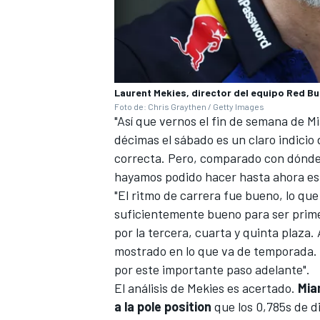
Laurent Mekies, director del equipo Red Bu
Foto de: Chris Graythen / Getty Images
"Así que vernos el fin de semana de
Mi
décimas el sábado es un claro indicio 
correcta. Pero, comparado con dónde
hayamos podido hacer hasta ahora es
"El ritmo de carrera fue bueno, lo que
suficientemente bueno para ser prime
por la tercera, cuarta y quinta plaza
mostrado en lo que va de temporada. 
por este importante paso adelante".
El análisis de Mekies es acertado.
Mia
a la pole position
que los 0,785s de d