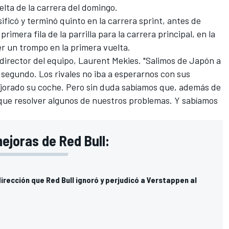
elta de la carrera del domingo.
sificó y terminó quinto en la carrera sprint, antes de
rimera fila de la parrilla para la carrera principal, en la
er un trompo en la primera vuelta.
l director del equipo,
Laurent Mekies
. "Salimos de
Japón
a
 segundo. Los rivales no iba a esperarnos con sus
ejorado su coche. Pero sin duda sabíamos que, además de
s que resolver algunos de nuestros problemas. Y sabíamos
ejoras de Red Bull:
irección que Red Bull ignoró y perjudicó a Verstappen al