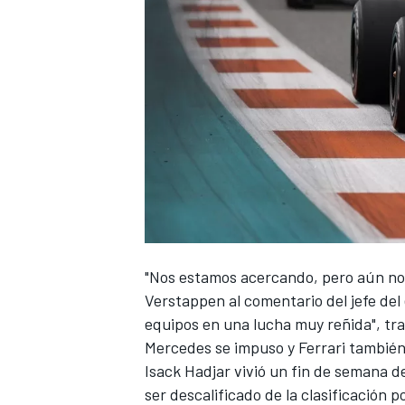
"Nos estamos acercando, pero aún no 
Verstappen
al comentario del jefe de
equipos en una lucha muy reñida", tr
Mercedes
se impuso y
Ferrari
también 
Isack Hadjar
vivió un fin de semana de
ser descalificado de la clasificación 