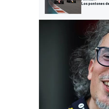
Los pontones de 
MÁS CATEGORÍAS