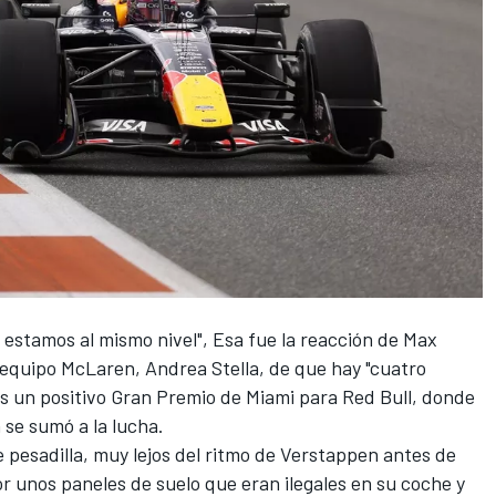
estamos al mismo nivel", Esa fue la reacción de
Max
l equipo
McLaren
,
Andrea Stella
, de que hay "cuatro
as un positivo Gran Premio de Miami para
Red Bull
, donde
se sumó a la lucha.
 pesadilla, muy lejos del ritmo de Verstappen antes de
por unos paneles de suelo que eran ilegales en su coche y