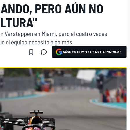
ANDO, PERO AÚN NO
ALTURA"
on Verstappen en Miami, pero el cuatro veces
e el equipo necesita algo más.
AÑADIR COMO FUENTE PRINCIPAL