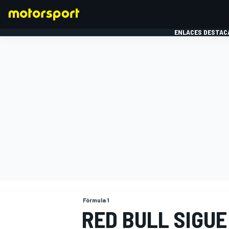
ENLACES DESTAC
FÓRMULA 1
MOTOG
Fórmula 1
RED BULL SIGUE