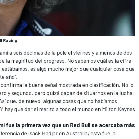
ll Racing
ami
a seis décimas de la pole el viernes y a menos de dos
de la magnitud del progreso. No sabemos cuál es la cifra
 estábamos, es algo mucho mejor que cualquier cosa que
te año".
 confirma la buena señal mostrada en clasificación. No lo
ro y segundo, pero quizá capaz de situarnos en la lucha
. Así que, de nuevo, algunas cosas que no habíamos
Y hay que dar el mérito a todo el mundo en Milton Keynes
mi fue la primera vez que un Red Bull se acercaba más
iferencia de Isack Hadjar en
Australia
; esta fue la