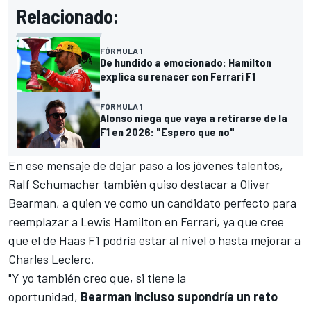
Relacionado:
FÓRMULA 1
De hundido a emocionado: Hamilton
explica su renacer con Ferrari F1
FÓRMULA 1
Alonso niega que vaya a retirarse de la
F1 en 2026: "Espero que no"
En ese mensaje de dejar paso a los jóvenes talentos,
Ralf Schumacher también quiso destacar a
Oliver
Bearman
, a quien ve como un candidato perfecto para
reemplazar a Lewis Hamilton en
Ferrari
, ya que cree
que el de
Haas F1
podría estar al nivel o hasta mejorar a
Charles Leclerc
.
"Y yo también creo que, si tiene la
oportunidad,
Bearman incluso supondría un reto