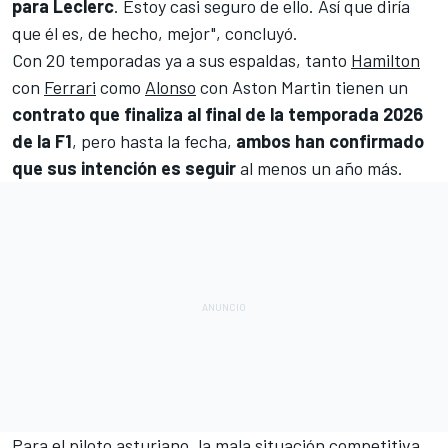
para Leclerc
. Estoy casi seguro de ello. Así que diría
que él es, de hecho, mejor", concluyó.
Con 20 temporadas ya a sus espaldas, tanto
Hamilton
con
Ferrari
como
Alonso
con
Aston Martin
tienen un
contrato que finaliza al final de la temporada 2026
de la F1
, pero hasta la fecha,
ambos han confirmado
que sus intención es seguir
al menos un año más.
Para el piloto asturiano, la mala situación competitiva