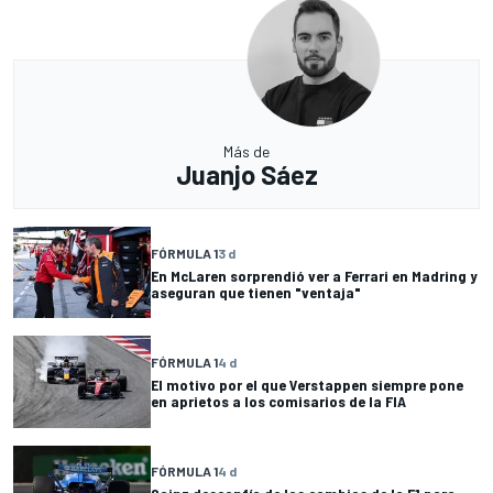
Más de
Juanjo Sáez
FÓRMULA 1
3 d
En McLaren sorprendió ver a Ferrari en Madring y
aseguran que tienen "ventaja"
FÓRMULA 1
4 d
El motivo por el que Verstappen siempre pone
en aprietos a los comisarios de la FIA
FÓRMULA 1
4 d