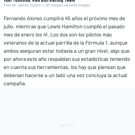
Yuki Tsunoda, Red Bull Racing Team
Foto de: James Sutton / LAT Images via Getty Images
Fernando Alonso
cumplirá 45 años el próximo mes de
julio, mientras que
Lewis Hamilton
cumplió el pasado
mes de enero los 41. Los dos son los pilotos más
veteranos de la actual parrilla de la
Fórmula 1
, aunque
ambos aseguran estar todavía a un gran nivel, algo que
por ahora este año respaldan sus estadísticas teniendo
en cuenta sus herramientas, los hay que piensan que
deberían hacerse a un lado una vez concluya la actual
campaña.