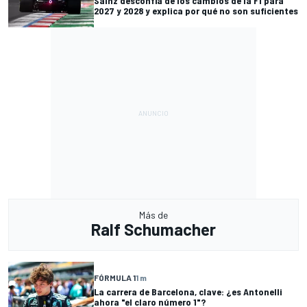
Sainz desconfía de los cambios de la F1 para
2027 y 2028 y explica por qué no son suficientes
Más de
Ralf Schumacher
FÓRMULA 1
1 m
La carrera de Barcelona, clave: ¿es Antonelli
ahora "el claro número 1"?