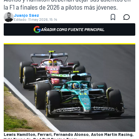
la F1 a finales de 2026 a pilotos más jóvenes.
Juanjo Sáez
Editado:
11 may 2026, 15:14
AÑADIR COMO FUENTE PRINCIPAL
Lewis Hamilton, Ferrari, Fernando Alonso, Aston Martin Racing,