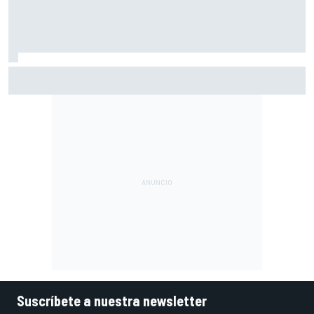
Vowles defiende el proyecto de Williams pese a sus pobres
resultados en 2026
Suscríbete a nuestra newsletter