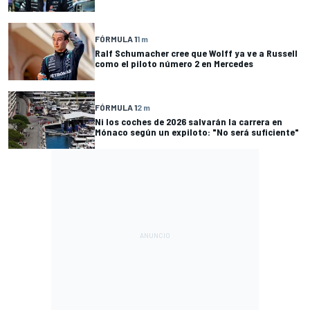
FÓRMULA 1
1 m
Ralf Schumacher cree que Wolff ya ve a Russell
como el piloto número 2 en Mercedes
FÓRMULA 1
2 m
Ni los coches de 2026 salvarán la carrera en
Mónaco según un expiloto: "No será suficiente"