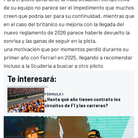
de su equipo no parece ser el impedimento que muchos
creen que podría ser para su continuidad, mientras que
en el caso del británico su mejoría con la llegada del
nuevo reglamento de 2026 parece haberle devuelto la
sonrisa y las ganas de seguir en la pista,
una motivación que por momentos perdió durante su
primer año con Ferrari en 2025,
llegando a recomendar
incluso a la Scuderia a buscar a otro piloto
.
Te interesará:
FÓRMULA 1
¿Hasta qué año tienen contrato los
circuitos de F1 y las carreras?