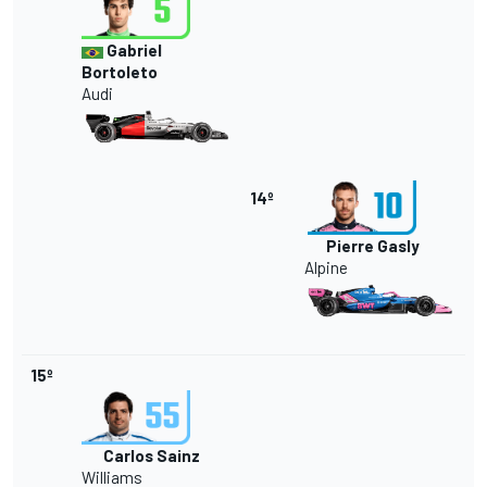
Gabriel
Bortoleto
Audi
14º
Pierre Gasly
Alpine
15º
Carlos Sainz
Williams