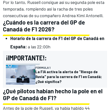
Por lo tanto, Russell consigue así su segunda pole esta
temporada, rompiendo así la racha de tres poles
consecutivas de su compañero Andrea Kimi Antonelli.
¿Cuándo es la carrera del GP de
Canadá de F1 2026?
Horario de la carrera de F1 del GP de Canadá en
España:
a las 22:00h
¡IMPORTANTE!:
FÓRMULA 1
La FIA activa la alerta de "Riesgo de
lluvia" para la carrera de F1 en Canadá;
¿Qué significa?
¿Qué pilotos habían hecho la pole en el
GP de Canadá de F1?
Antes de la pole de Russell, ya había habido 44