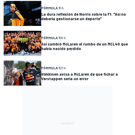
FÓRMULA 1
1 h
La dura reflexión de Norris sobre la F1: "Así no
debería gestionarse un deporte"
FÓRMULA 1
19 h
Así cambió McLaren el rumbo de un MCL40 que
había nacido perdido
FÓRMULA 1
21 h
Häkkinen avisa a McLaren de que fichar a
Verstappen sería un error