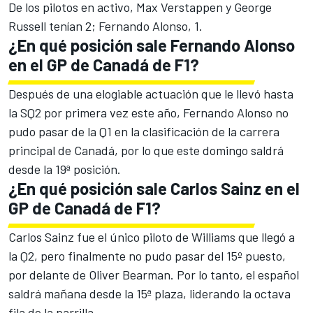
De los pilotos en activo, Max Verstappen y George
Russell tenían 2; Fernando Alonso, 1.
¿En qué posición sale Fernando Alonso
en el GP de Canadá de F1?
Después de una elogiable actuación que le llevó hasta
la SQ2 por primera vez este año, Fernando Alonso no
pudo pasar de la Q1 en la clasificación de la carrera
principal de Canadá, por lo que este domingo saldrá
desde la 19ª posición.
¿En qué posición sale
Carlos Sainz
en el
GP de Canadá de F1?
Carlos Sainz fue el único piloto de Williams que llegó a
la Q2, pero finalmente no pudo pasar del 15º puesto,
por delante de Oliver Bearman. Por lo tanto, el español
saldrá mañana desde la 15ª plaza, liderando la octava
fila de la parrilla.