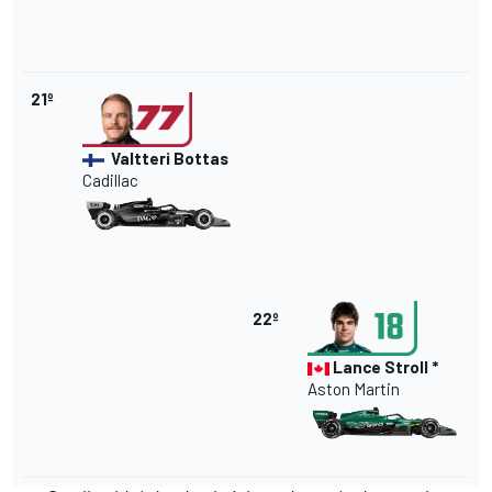
21º
Valtteri Bottas
Cadillac
22º
Lance Stroll *
Aston Martin