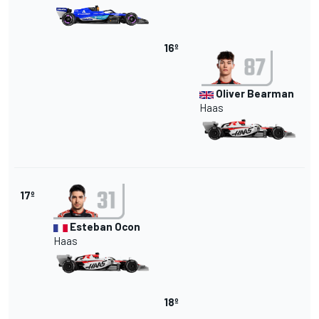
16º
Oliver Bearman
Haas
17º
Esteban Ocon
Haas
18º