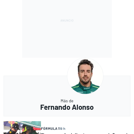
Más de
Fernando Alonso
FÓRMULA 1
19 h