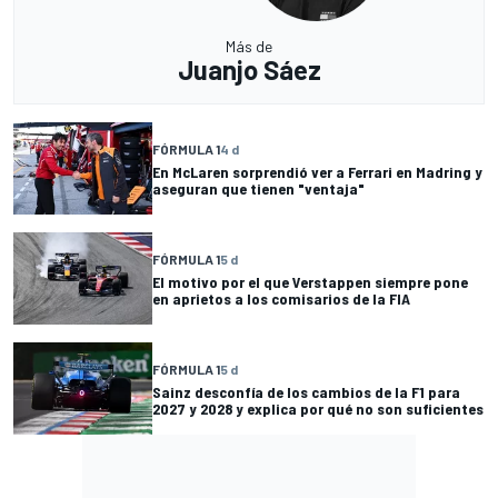
Más de
Juanjo Sáez
FÓRMULA 1
4 d
En McLaren sorprendió ver a Ferrari en Madring y
aseguran que tienen "ventaja"
FÓRMULA 1
5 d
El motivo por el que Verstappen siempre pone
en aprietos a los comisarios de la FIA
FÓRMULA 1
5 d
Sainz desconfía de los cambios de la F1 para
2027 y 2028 y explica por qué no son suficientes