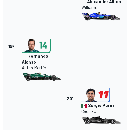
Alexander Albon
Williams
19º
Fernando
Alonso
Aston Martin
20º
Sergio Pérez
Cadillac