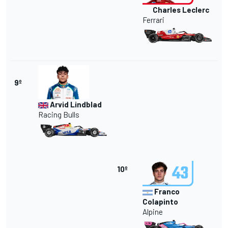
Charles Leclerc
Ferrari
9º
Arvid Lindblad
Racing Bulls
10º
Franco
Colapinto
Alpine