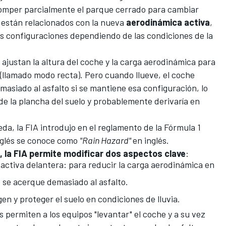
romper parcialmente el parque cerrado para cambiar
 están relacionados con la nueva
aerodinámica activa
,
es configuraciones dependiendo de las condiciones de la
 ajustan la altura del coche y la carga aerodinámica para
 (llamado modo recta). Pero cuando llueve, el coche
siado al asfalto si se mantiene esa configuración, lo
e la plancha del suelo y probablemente derivaría en
eda, la FIA introdujo en el reglamento de la
Fórmula 1
nglés se conoce como
"Rain Hazard"
en inglés.
", la FIA permite modificar dos aspectos clave
:
activa delantera: para reducir la carga aerodinámica en
e se acerque demasiado al asfalto.
en y proteger el suelo en condiciones de lluvia.
 permiten a los equipos "levantar" el coche y a su vez