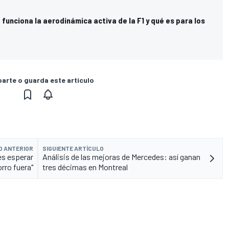
funciona la aerodinámica activa de la F1 y qué es para los
rte o guarda este artículo
O ANTERIOR
SIGUIENTE ARTÍCULO
es esperar
Análisis de las mejoras de Mercedes: así ganan
orro fuera"
tres décimas en Montreal