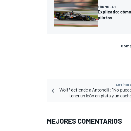
FÓRMULA 1
Explicado: cómo 
pilotos
Compa
ARTÍCUL
Wolff defiende a Antonelli: "No pued
tener un león en pista y un cach
MEJORES COMENTARIOS