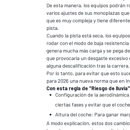
De esta manera, los equipos podrán 
varios ajustes de sus monoplazas que
que es muy compleja y tiene diferent
pista.
Cuando la pista está seca, los equipos
rodar con el modo de baja resistencia
genera mucha más carga y se pega dema
que provocaría un desgaste excesivo d
alguna descalificación tras la carrera.
Por lo tanto, para evitar que esto suc
para 2026 una nueva norma que en i
Con esta regla de "Riesgo de lluvia
Configuración de la aerodinámica 
ciertas fases y evitar que el coch
Altura del coche: Para ganar marg
A modo explicación, estos dos cambios