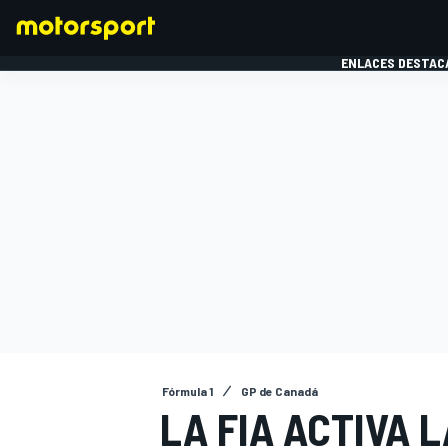
ENLACES DESTAC
FÓRMULA 1
MOTOG
Fórmula 1
GP de Canadá
LA FIA ACTIVA 