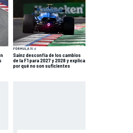
FÓRMULA 1
5 d
en
Sainz desconfía de los cambios
s
de la F1 para 2027 y 2028 y explica
por qué no son suficientes