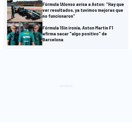
Fórmula 1
Alonso avisa a Aston: "Hay que
ver resultados, ya tuvimos mejoras que
no funcionaron"
Fórmula 1
Sin ironía, Aston Martin F1
afirma sacar "algo positivo" de
Barcelona