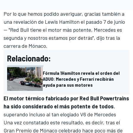
Por lo que hemos podido averiguar, gracias también a
una revelación de Lewis Hamilton el pasado 7 de junio
— "Red Bull tiene el motor más potente, Mercedes es
segunda y nosotros estamos por detrás", dijo tras la
carrera de
Mónaco
.
Relacionado:
Fórmula 1
Hamilton revela el orden del
ADUO: Mercedes y Ferrari recibirán
ayuda para sus motores
El motor térmico fabricado por Red Bull Powertrains
ha sido considerado el más potente de todos
,
superando incluso al tan elogiado V6 de Mercedes
Una vez constatado este resultado, es decir, tras el
Gran Premio de Mónaco celebrado hace poco más de