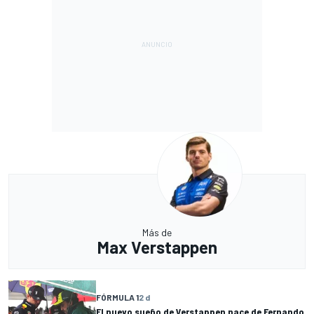
Más de
Max Verstappen
FÓRMULA 1
2 d
El nuevo sueño de Verstappen nace de Fernando