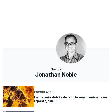
Más de
Jonathan Noble
FÓRMULA 1
6 d
La historia detrás de la foto más icónica de un
repostaje de F1