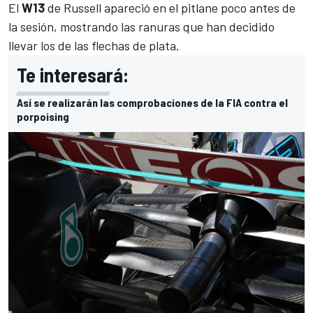
El
W13
de Russell apareció en el pitlane poco antes de
la sesión, mostrando las ranuras que han decidido
llevar los de las flechas de plata.
Te interesará:
Así se realizarán las comprobaciones de la FIA contra el
porpoising