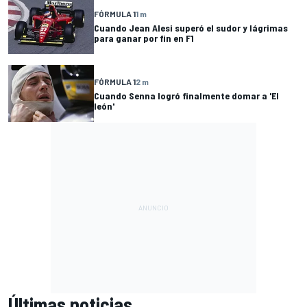
FÓRMULA 1
1 m
Cuando Jean Alesi superó el sudor y lágrimas
para ganar por fin en F1
FÓRMULA 1
2 m
Cuando Senna logró finalmente domar a 'El
león'
Últimas noticias