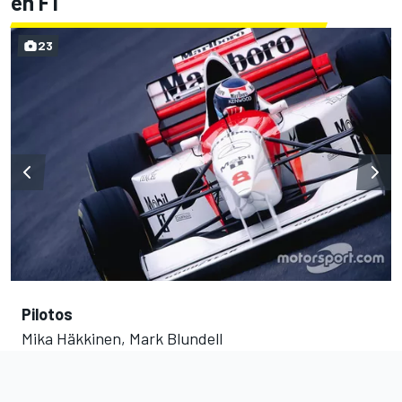
en F1
23
Pilotos
Mika Häkkinen, Mark Blundell