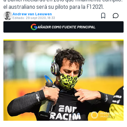
el australiano será su piloto para la F1 2021.
Andrew van Leeuwen
Editado:
29 sept 2020, 18:33
AÑADIR COMO FUENTE PRINCIPAL