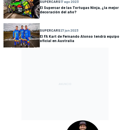
SUPERCARS
17 ago 2023
El Supercar de las Tortugas Ninja, ¿la mejor
decoración del año?
SUPERCARS
27 jun 2023
El FA Kart de Fernando Alonso tendrá equipo
oficial en Australia