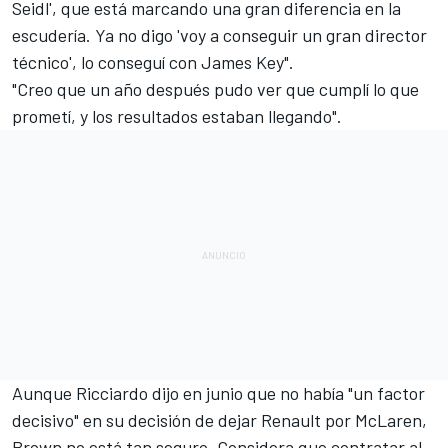
Seidl', que está marcando una gran diferencia en la
escudería. Ya no digo 'voy a conseguir un gran director
técnico', lo conseguí con James Key".
"Creo que un año después pudo ver que cumplí lo que
prometí, y los resultados estaban llegando".
Aunque Ricciardo dijo en junio que no había
"un factor
decisivo" en su decisión de dejar Renault por McLaren
,
Brown no está tan seguro. Considera que
contratar al