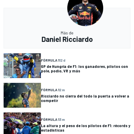
Más de
Daniel Ricciardo
FÓRMULA 1
12 d
GP de Hungría de F1: los ganadores, pilotos con
pole, podio, VR y más
FÓRMULA 1
2 m
Ricciardo no cierra del todo la puerta a volver a
competir
FÓRMULA 1
3 m
La altura y el peso de los pilotos de F1: récords y
estadísticas