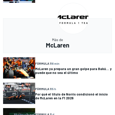
Más de
McLaren
FÓRMULA 1
16 min
McLaren ya prepara un gran golpe para Bakú... y
puede que no sea el último
FÓRMULA 1
15 h
Por qué el título de Norris condicionó el inicio
de McLaren en la F1 2026
FÓRMULA 1
1 d