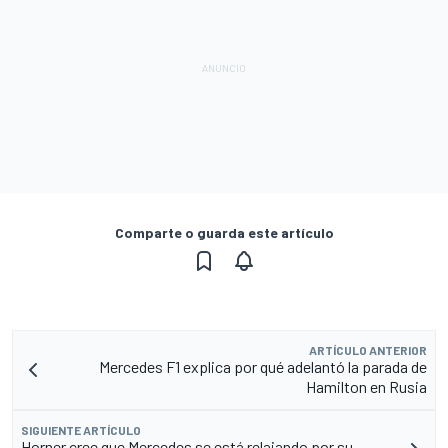
Comparte o guarda este artículo
ARTÍCULO ANTERIOR
Mercedes F1 explica por qué adelantó la parada de
Hamilton en Rusia
SIGUIENTE ARTÍCULO
Horner cree que Mercedes se está relajando por su