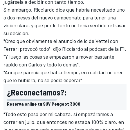
jugársela a decidir con tanto tiempo.
Sin embargo,
Ricciardo
dice que habría necesitado uno
o dos meses del nuevo campeonato para tener una
visión clara, y que por lo tanto no tenía sentido retrasar
su decisión.
"Creo que obviamente el anuncio de lo de Vettel con
Ferrari provocó todo", dijo Ricciardo al podcast de la F1.
“Y luego las cosas se empezaron a mover bastante
rápido con Carlos y todo lo demás".
"Aunque parecía que había tiempo, en realidad no creo
que lo hubiera, no se podía esperar".
¿Reconectamos?:
Reserva online tu SUV Peugeot 3008
"Todo esto pasó por mi cabeza: si empezáramos a
correr en julio, que entonces no estaba 100% claro, en
la primera o segunda carrera no ibas a descubrir nada".