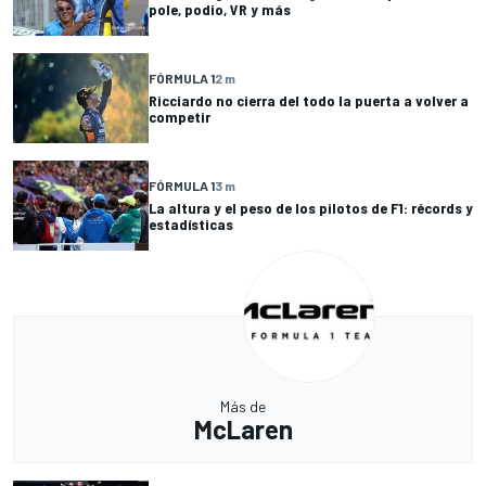
pole, podio, VR y más
FÓRMULA 1
2 m
Ricciardo no cierra del todo la puerta a volver a
competir
FÓRMULA 1
3 m
La altura y el peso de los pilotos de F1: récords y
estadísticas
Más de
McLaren