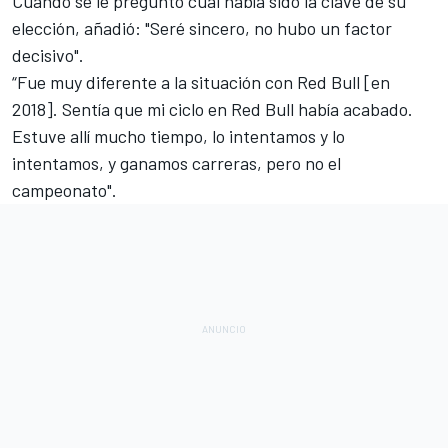
Cuando se le preguntó cuál había sido la clave de su
elección, añadió: "Seré sincero, no hubo un factor
decisivo".
“Fue muy diferente a la situación con Red Bull [en
2018]. Sentía que mi ciclo en Red Bull había acabado.
Estuve allí mucho tiempo, lo intentamos y lo
intentamos, y ganamos carreras, pero no el
campeonato".