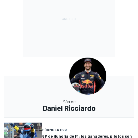
Más de
Daniel Ricciardo
FÓRMULA 1
12 d
GP de Hungría de F1: los ganadores, pilotos con