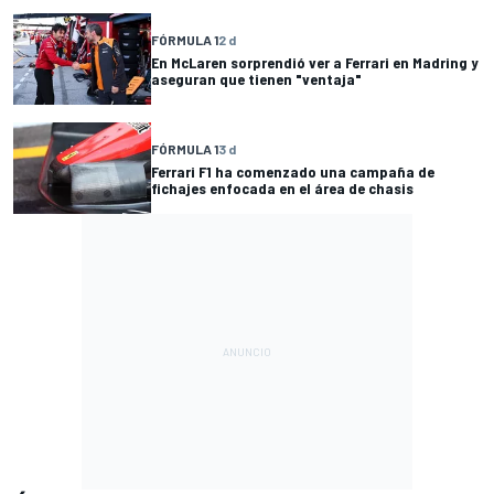
FÓRMULA 1
2 d
En McLaren sorprendió ver a Ferrari en Madring y
aseguran que tienen "ventaja"
FÓRMULA 1
3 d
Ferrari F1 ha comenzado una campaña de
fichajes enfocada en el área de chasis