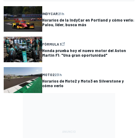
INDYCAR
21 h
Horarios de la IndyCar en Portland y cómo verlo:
Palou, líder, busca más
FÓRMULA 1
Honda prueba hoy el nuevo motor del Aston
Martin F1: "Una gran oportunidad"
MOTO2
23 h
Horarios de Moto2 y Moto3 en Silverstone y
cómo verlo