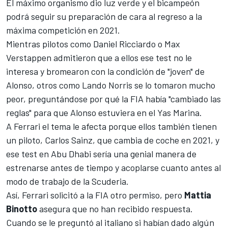
El máximo organismo dio luz verde y el bicampeón
podrá seguir su preparación de cara al regreso a la
máxima competición en 2021.
Mientras pilotos como
Daniel Ricciardo o Max
Verstappen admitieron que a ellos ese test no le
interesa y bromearon
con la condición de "joven" de
Alonso, otros como
Lando Norris
se lo tomaron mucho
peor, preguntándose por qué la FIA había "cambiado las
reglas" para que Alonso estuviera en el Yas Marina.
A
Ferrari
el tema le afecta porque ellos también tienen
un piloto,
Carlos Sainz
, que cambia de coche en 2021, y
ese test en Abu Dhabi sería una genial manera de
estrenarse antes de tiempo y acoplarse cuanto antes al
modo de trabajo de la Scuderia.
Así, Ferrari solicitó a la FIA otro permiso, pero
Mattia
Binotto
asegura que no han recibido respuesta.
Cuando se le preguntó al italiano si habían dado algún