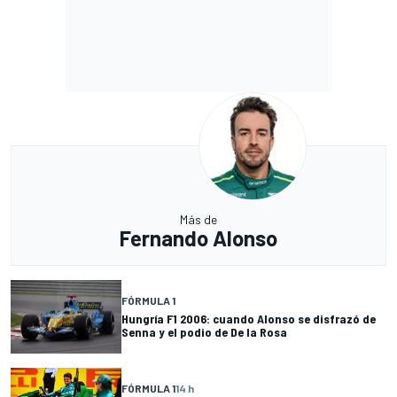
Más de
Fernando Alonso
FÓRMULA 1
Hungría F1 2006: cuando Alonso se disfrazó de
Senna y el podio de De la Rosa
FÓRMULA 1
14 h