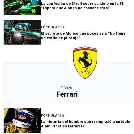
La confesión de Stroll sobre su ídolo en la F1:
"Espero que Alonso no escuche esto"
FÓRMULA 1
15 h
El secreto de Alonso que pocos ven: "No tiene
un estilo de pilotaje"
Más de
Ferrari
FÓRMULA 1
2 d
La historia del hombre que reemplazó a su ídolo
Alain Prost en Ferrari F1