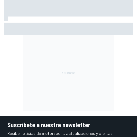
Por qué la F1 sigue siendo propietaria de un solo gran
premio
Suscríbete a nuestra newsletter
Recibe noticias de motorsport, actualizaciones y ofertas