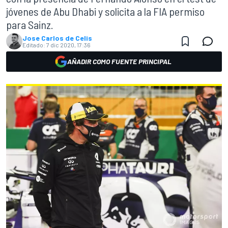
jóvenes de Abu Dhabi y solicita a la FIA permiso
para Sainz.
Jose Carlos de Celis
Editado:
7 dic 2020, 17:36
AÑADIR COMO FUENTE PRINCIPAL