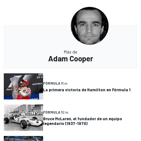
Más de
Adam Cooper
FÓRMULA 1
1 m
La primera victoria de Hamilton en Fórmula 1
FÓRMULA 1
2 m
Bruce McLaren, el fundador de un equipo
legendario (1937-1970)