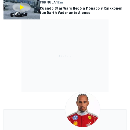
FÓRMULA 1
2 m
Cuando Star Wars llegó a Mónaco y Raikkonen
fue Darth Vader ante Alonso