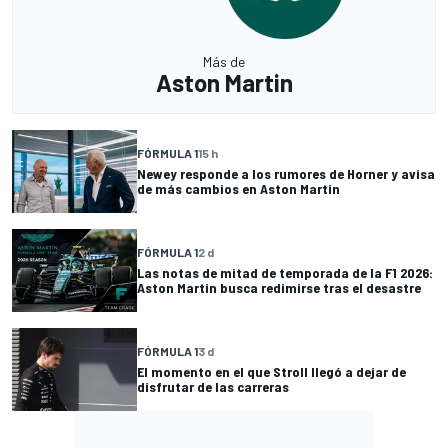
Más de
Aston Martin
FÓRMULA 1
15 h
Newey responde a los rumores de Horner y avisa
de más cambios en Aston Martin
FÓRMULA 1
2 d
Las notas de mitad de temporada de la F1 2026:
Aston Martin busca redimirse tras el desastre
FÓRMULA 1
3 d
El momento en el que Stroll llegó a dejar de
disfrutar de las carreras