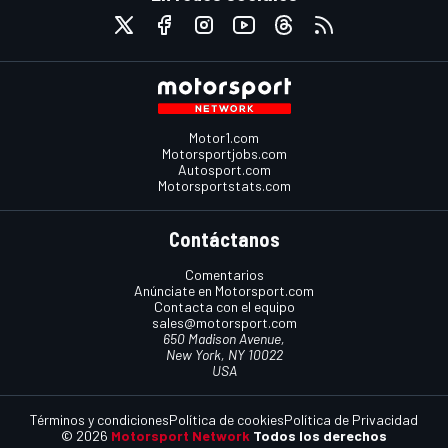
Motor1.com
Motorsportjobs.com
Autosport.com
Motorsportstats.com
Contáctanos
Comentarios
Anúnciate en Motorsport.com
Contacta con el equipo
sales@motorsport.com
650 Madison Avenue,
New York, NY 10022
USA
Términos y condiciones
Política de cookies
Política de Privacidad
© 2026
Motorsport Network
Todos los derechos