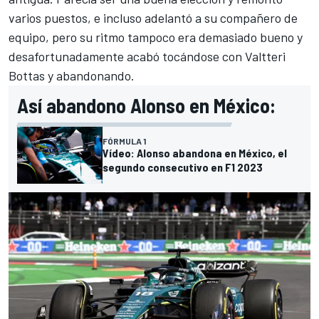
varios puestos, e incluso adelantó a su compañero de
equipo, pero su ritmo tampoco era demasiado bueno y
desafortunadamente acabó tocándose con
Valtteri
Bottas
y abandonando.
Así abandono Alonso en México:
FÓRMULA 1
Vídeo: Alonso abandona en México, el
segundo consecutivo en F1 2023