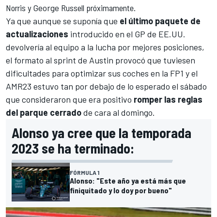
Norris
y
George
Russell
próximamente.
Ya que aunque se suponía que
el último paquete de
actualizaciones
introducido en el
GP de EE.UU.
devolvería al equipo a la lucha por mejores posiciones,
el formato al sprint de
Austin
provocó que tuviesen
dificultades para optimizar sus coches en la FP1 y el
AMR23 estuvo tan por debajo de lo esperado el sábado
que consideraron que era positivo
romper las reglas
del parque cerrado
de cara al domingo.
Alonso ya cree que la temporada
2023 se ha terminado:
FÓRMULA 1
Alonso: "Este año ya está más que
finiquitado y lo doy por bueno"