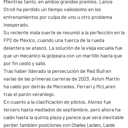
Mientras tanto, en ambos grandes premios,
Lance
Stroll
ha perdido un tiempo valiosísimo en los
entrenamientos por culpa de uno u otro problema
inesperado.
Su reciente mala suerte se resumió a la perfección en
la
FP2 de México
, cuando una tuerca de la rueda
delantera se atascó. La solución de la vieja escuela fue
que un mecánico la golpeara con un martillo hasta que
por fin cedió y salió.
Tras haber liderado la persecución de
Red Bull
en
varias de las primeras carreras de 2023, Aston Martin
ha caído por detrás de
Mercedes
,
Ferrari
y
McLaren
tras el parón veraniego.
En cuanto a la
clasificación de pilotos
, Alonso fue
tercero hasta mediados de septiembre, pero ahora ha
caído hasta la quinta plaza y parece que será inevitable
perder también posiciones con
Charles Leclerc
,
Lando