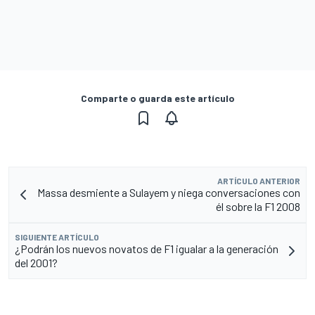
Comparte o guarda este artículo
ARTÍCULO ANTERIOR
Massa desmiente a Sulayem y niega conversaciones con
él sobre la F1 2008
SIGUIENTE ARTÍCULO
¿Podrán los nuevos novatos de F1 igualar a la generación
del 2001?