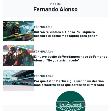
Más de
Fernando Alonso
FÓRMULA 1
1 d
Button reivindica a Alonso: "Ni siquiera
necesita el coche más rápido para ganar"
FÓRMULA 1
2 d
El nuevo sueño de Verstappen nace de Fernando
Alonso: "Me gustaría hacerlo"
FÓRMULA 1
3 d
Por qué Aston Martin sigue siendo un destino
más atractivo de lo que parece en el mercado