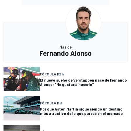
Más de
Fernando Alonso
FÓRMULA 1
12 h
El nuevo sueño de Verstappen nace de Fernando
Alonso: "Me gustaría hacerlo"
FÓRMULA 1
1 d
Por qué Aston Martin sigue siendo un destino
más atractivo de lo que parece en el mercado