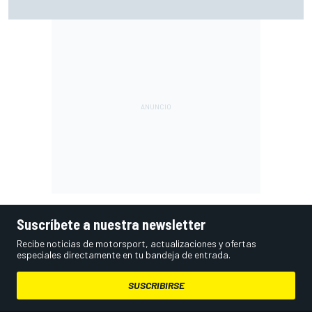
en los que ahora voy algo peor"
Suscríbete a nuestra newsletter
Recibe noticias de motorsport, actualizaciones y ofertas
especiales directamente en tu bandeja de entrada.
SUSCRIBIRSE