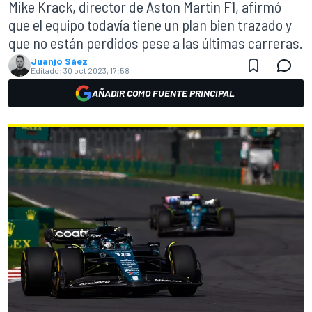
Mike Krack, director de Aston Martin F1, afirmó
que el equipo todavía tiene un plan bien trazado y
que no están perdidos pese a las últimas carreras.
Juanjo Sáez
Editado:
30 oct 2023, 17:58
AÑADIR COMO FUENTE PRINCIPAL