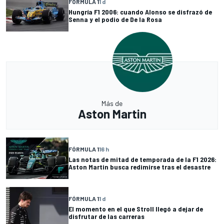
FÓRMULA 1
1 d
Hungría F1 2006: cuando Alonso se disfrazó de
Senna y el podio de De la Rosa
Más de
Aston Martin
FÓRMULA 1
16 h
Las notas de mitad de temporada de la F1 2026:
Aston Martin busca redimirse tras el desastre
FÓRMULA 1
1 d
El momento en el que Stroll llegó a dejar de
disfrutar de las carreras