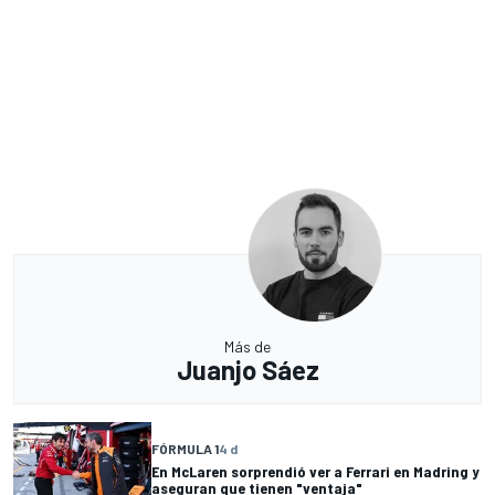
Más de
Juanjo Sáez
FÓRMULA 1
4 d
En McLaren sorprendió ver a Ferrari en Madring y
aseguran que tienen "ventaja"