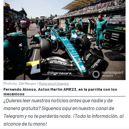
Photo by: Zak Mauger /
Motorsport Images
Fernando Alonso, Aston Martin AMR23, en la parrilla con los
mecánicos
¿Quieres leer nuestras noticias antes que nadie y de
manera gratuita? Síguenos
aquí en nuestro canal de
Telegram
y no te perderás nada. ¡Toda la información, al
alcance de tu mano!