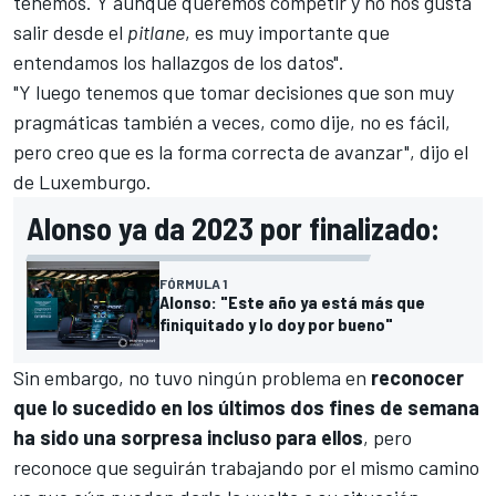
tenemos. Y aunque queremos competir y no nos gusta
salir desde el
pitlane
, es muy importante que
entendamos los hallazgos de los datos".
"Y luego tenemos que tomar decisiones que son muy
pragmáticas también a veces, como dije, no es fácil,
pero creo que es la forma correcta de avanzar", dijo el
de Luxemburgo.
Alonso ya da 2023 por finalizado:
FÓRMULA 1
Alonso: "Este año ya está más que
finiquitado y lo doy por bueno"
Sin embargo, no tuvo ningún problema en
reconocer
que lo sucedido en los últimos dos fines de semana
ha sido una sorpresa incluso para ellos
, pero
reconoce que seguirán trabajando por el mismo camino