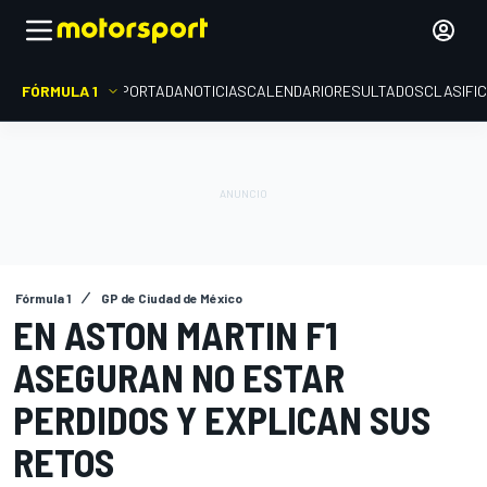
FÓRMULA 1
PORTADA
NOTICIAS
CALENDARIO
RESULTADOS
CLASIFI
Fórmula 1
GP de Ciudad de México
EN ASTON MARTIN F1
ASEGURAN NO ESTAR
PERDIDOS Y EXPLICAN SUS
RETOS