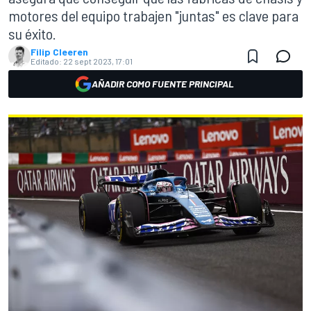
motores del equipo trabajen "juntas" es clave para
su éxito.
Filip Cleeren
Editado:
22 sept 2023, 17:01
AÑADIR COMO FUENTE PRINCIPAL