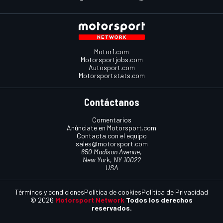
Motor1.com
Motorsportjobs.com
Autosport.com
Motorsportstats.com
Contáctanos
Comentarios
Anúnciate en Motorsport.com
Contacta con el equipo
sales@motorsport.com
650 Madison Avenue,
New York, NY 10022
USA
Términos y condiciones
Política de cookies
Política de Privacidad
© 2026
Motorsport Network
Todos los derechos
reservados.