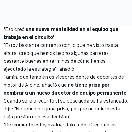
"Eso creó
una nueva mentalidad en el equipo que
trabaja en el circuito
".
"Estoy bastante contento con lo que he visto hasta
ahora, creo que hemos hecho algunas carreras
bastante buenas en términos de cómo hemos
ejecutado la estrategia", añadió.
Famin, que también es vicepresidente de deportes de
motor de Alpine, añadió que
no tiene prisa por
nombrar a un nuevo director de equipo permanente
.
Cuando se le preguntó si su búsqueda se ha estancado,
dijo: "No tengo ninguna prisa, porque no quiero estar
bajo presión con esa decisión".
"De momento estoy evaluándolo todo. Creo que los