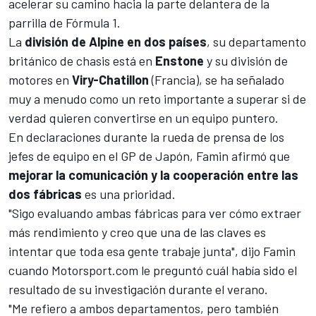
acelerar su camino hacia la parte delantera de la
parrilla de
Fórmula 1
.
La
división de Alpine en dos países
, su departamento
británico de chasis está en
Enstone
y su división de
motores en
Viry-Chatillon
(Francia), se ha señalado
muy a menudo como un reto importante a superar si de
verdad quieren convertirse en un equipo puntero.
En declaraciones durante la rueda de prensa de los
jefes de equipo en el
GP de Japón
, Famin afirmó que
mejorar la comunicación y la cooperación entre las
dos fábricas
es una prioridad.
"Sigo evaluando ambas fábricas para ver cómo extraer
más rendimiento y creo que una de las claves es
intentar que toda esa gente trabaje junta", dijo Famin
cuando
Motorsport.com
le preguntó cuál había sido el
resultado de su investigación durante el verano.
"Me refiero a ambos departamentos, pero también