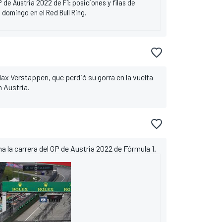
GP de Austria 2022 de F1: posiciones y filas de
l domingo en el Red Bull Ring.
 Max Verstappen, que perdió su gorra en la vuelta
n Austria.
 la carrera del GP de Austria 2022 de Fórmula 1.