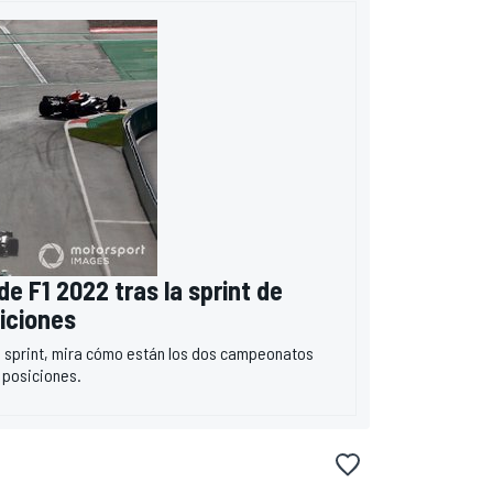
de F1 2022 tras la sprint de
iciones
l sprint, mira cómo están los dos campeonatos
y posiciones.