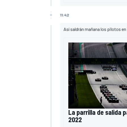
11:42
Así saldrán mañana los pilotos en l
La parrilla de salida 
2022