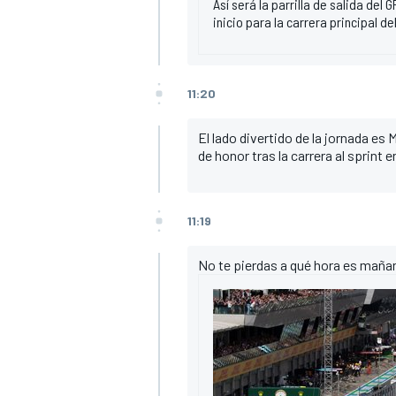
Así será la parrilla de salida del 
inicio para la carrera principal de
11:20
El lado divertido de la jornada es
de honor tras la carrera al sprint e
11:19
No te pierdas a qué hora es mañana