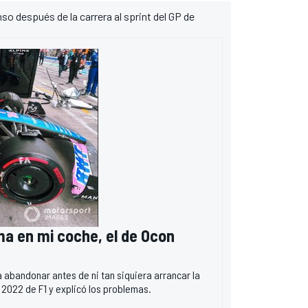
so después de la carrera al sprint del GP de
ma en mi coche, el de Ocon
 abandonar antes de ni tan siquiera arrancar la
a 2022 de F1 y explicó los problemas.