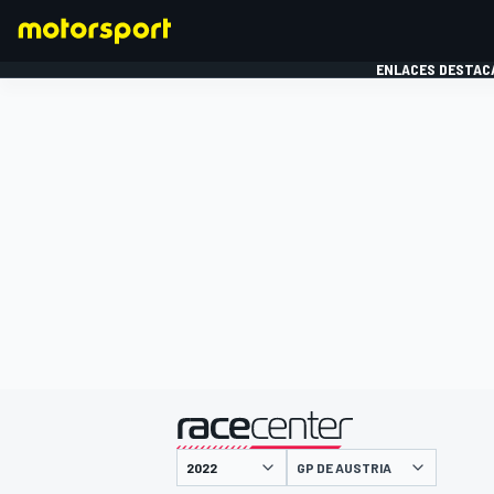
ENLACES DESTAC
FÓRMULA 1
MOTOG
presentado por
GP DE AUSTRIA