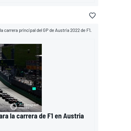
a carrera principal del GP de Austria 2022 de F1.
para la carrera de F1 en Austria