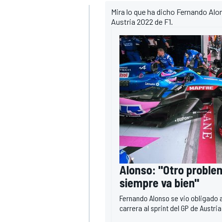
Mira lo que ha dicho Fernando Alon
Austria 2022 de F1.
MÁS CATEGORÍAS
Alonso: "Otro proble
siempre va bien"
Fernando Alonso se vio obligado a
carrera al sprint del GP de Austri