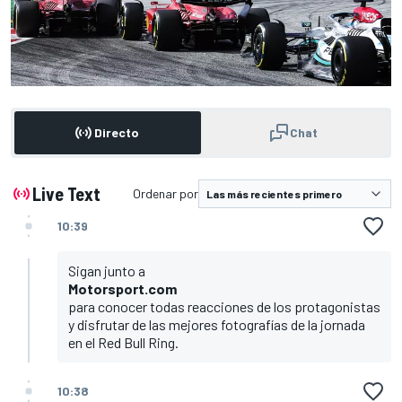
Directo
Chat
Live Text
Ordenar por
10:39
Sigan junto a
Motorsport.com
para conocer todas reacciones de los protagonistas
y disfrutar de las mejores fotografías de la jornada
en el Red Bull Ring.
10:38