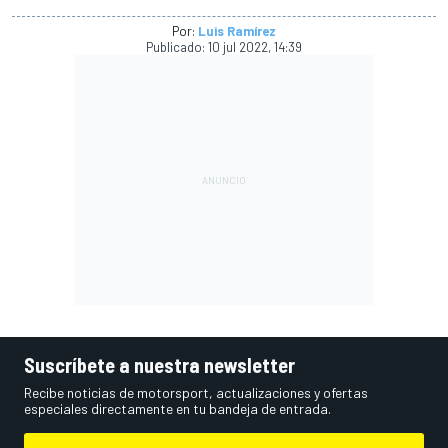
Por:
Luis Ramírez
Publicado:
10 jul 2022, 14:39
Suscríbete a nuestra newsletter
Recibe noticias de motorsport, actualizaciones y ofertas
especiales directamente en tu bandeja de entrada.