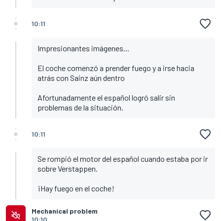
10:11
Impresionantes imágenes...
El coche comenzó a prender fuego y a irse hacia
atrás con Sainz aún dentro
Afortunadamente el español logró salir sin
problemas de la situación.
10:11
Se rompió el motor del español cuando estaba por ir
sobre Verstappen.
¡Hay fuego en el coche!
Mechanical problem
10:10