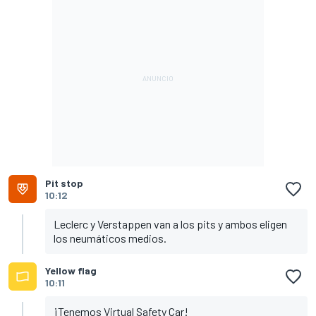
Pit stop
10:12
Leclerc y Verstappen van a los pits y ambos eligen
los neumáticos medios.
Yellow flag
10:11
¡Tenemos Virtual Safety Car!