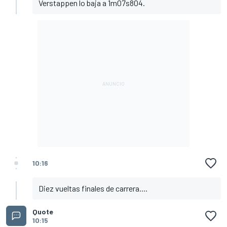
Verstappen lo baja a 1m07s804.
10:16
Diez vueltas finales de carrera....
Quote
10:15