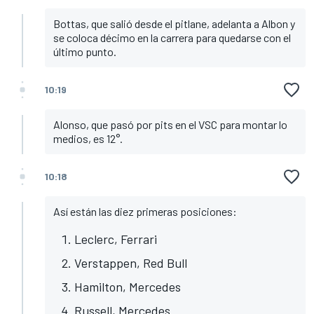
Bottas, que salió desde el pitlane, adelanta a Albon y
se coloca décimo en la carrera para quedarse con el
último punto.
10:19
Alonso, que pasó por pits en el VSC para montar lo
medios, es 12°.
10:18
Así están las diez primeras posiciones:
Leclerc, Ferrari
Verstappen, Red Bull
Hamilton, Mercedes
Russell, Mercedes