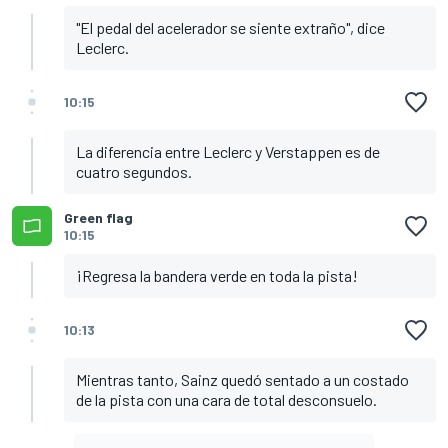
"El pedal del acelerador se siente extraño", dice
Leclerc.
10:15
La diferencia entre Leclerc y Verstappen es de
cuatro segundos.
Green flag
10:15
¡Regresa la bandera verde en toda la pista!
10:13
Mientras tanto, Sainz quedó sentado a un costado
de la pista con una cara de total desconsuelo.