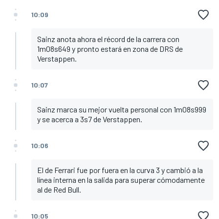
10:09
Sainz anota ahora el récord de la carrera con
1m08s649 y pronto estará en zona de DRS de
Verstappen.
10:07
Sainz marca su mejor vuelta personal con 1m08s999
y se acerca a 3s7 de Verstappen.
10:06
El de Ferrari fue por fuera en la curva 3 y cambió a la
línea interna en la salida para superar cómodamente
al de Red Bull.
10:05