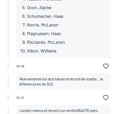
Ocon, Alpine
Schumacher, Haas
Norris, McLaren
Magnussen, Haas
Ricciardo, McLaren
Albon, Williams
10:18
Nuevamente los dos hacen el récord de vuelta... la
diferencia es de 3s3.
10:17
Leclerc marca el récord con em1m08s070 pero