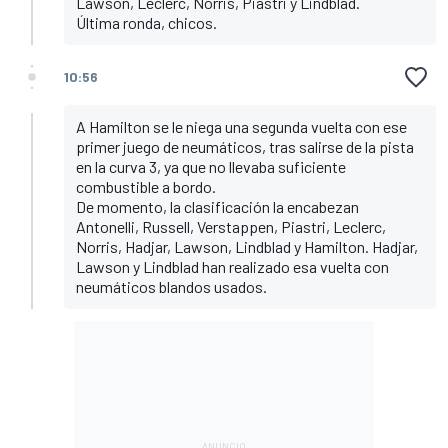
Lawson, Leclerc, Norris, Piastri y Lindblad.
Última ronda, chicos.
10:56
A Hamilton se le niega una segunda vuelta con ese
primer juego de neumáticos, tras salirse de la pista
en la curva 3, ya que no llevaba suficiente
combustible a bordo.
De momento, la clasificación la encabezan
Antonelli, Russell, Verstappen, Piastri, Leclerc,
Norris, Hadjar, Lawson, Lindblad y Hamilton. Hadjar,
Lawson y Lindblad han realizado esa vuelta con
neumáticos blandos usados.