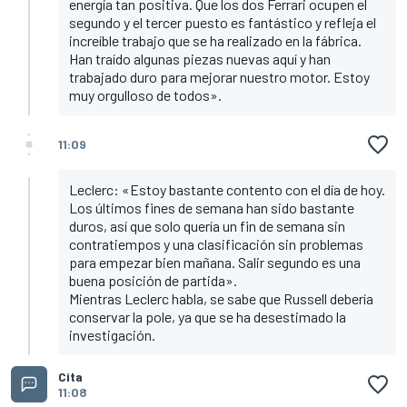
energía tan positiva. Que los dos Ferrari ocupen el
segundo y el tercer puesto es fantástico y refleja el
increíble trabajo que se ha realizado en la fábrica.
Han traído algunas piezas nuevas aquí y han
trabajado duro para mejorar nuestro motor. Estoy
muy orgulloso de todos».
11:09
Leclerc: «Estoy bastante contento con el día de hoy.
Los últimos fines de semana han sido bastante
duros, así que solo quería un fin de semana sin
contratiempos y una clasificación sin problemas
para empezar bien mañana. Salir segundo es una
buena posición de partida».
Mientras Leclerc habla, se sabe que Russell debería
conservar la pole, ya que se ha desestimado la
investigación.
Cita
11:08