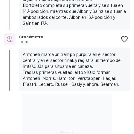
Bortoleto completa su primera vuelta y se sitúa en
14.ª posición, mientras que Albon y Sainz se sitúan a
ambos lados del corte: Albon en 16.ª posición y
Sainz en 17.ª.
Cronómetro
10:09
Antonelli marca un tiempo púrpura en el sector
central y en el sector final, y registra un tiempo de
1m07.083s para situarse en cabeza.
Tras las primeras vueltas, el top 10 lo forman
Antonelli, Norris, Hamilton, Verstappen, Hadjar,
Piastri, Leclerc, Russell, Gasly y, ahora, Bearman.