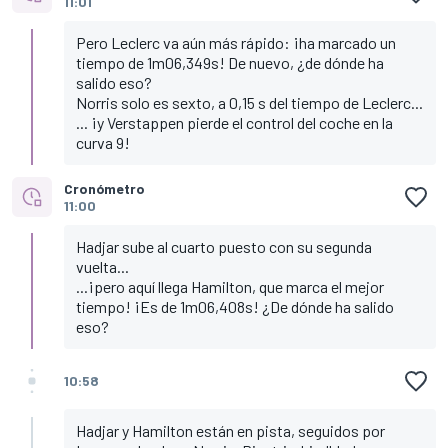
11:01
Pero Leclerc va aún más rápido: ¡ha marcado un
tiempo de 1m06,349s! De nuevo, ¿de dónde ha
salido eso?
Norris solo es sexto, a 0,15 s del tiempo de Leclerc...
... ¡y Verstappen pierde el control del coche en la
curva 9!
Cronómetro
11:00
Hadjar sube al cuarto puesto con su segunda
vuelta...
...¡pero aquí llega Hamilton, que marca el mejor
tiempo! ¡Es de 1m06,408s! ¿De dónde ha salido
eso?
10:58
Hadjar y Hamilton están en pista, seguidos por