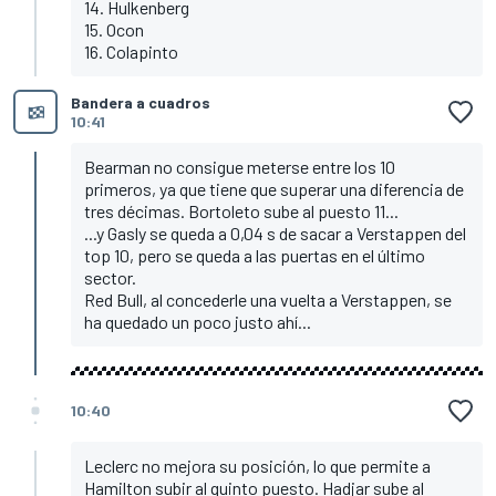
14. Hulkenberg
15. Ocon
16. Colapinto
Bandera a cuadros
10:41
Bearman no consigue meterse entre los 10
primeros, ya que tiene que superar una diferencia de
tres décimas. Bortoleto sube al puesto 11...
...y Gasly se queda a 0,04 s de sacar a Verstappen del
top 10, pero se queda a las puertas en el último
sector.
Red Bull, al concederle una vuelta a Verstappen, se
ha quedado un poco justo ahí...
10:40
Leclerc no mejora su posición, lo que permite a
Hamilton subir al quinto puesto. Hadjar sube al