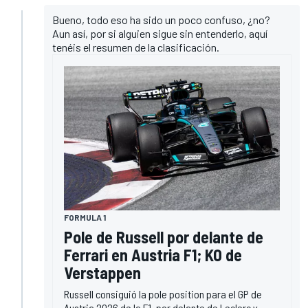
Bueno, todo eso ha sido un poco confuso, ¿no?
Aun así, por si alguien sigue sin entenderlo, aquí
tenéis el resumen de la clasificación.
FORMULA 1
Pole de Russell por delante de
Ferrari en Austria F1; KO de
Verstappen
Russell consiguió la pole position para el GP de
Austria 2026 de la F1, por delante de Leclerc y