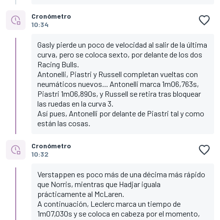
Cronómetro
10:34
Gasly pierde un poco de velocidad al salir de la última
curva, pero se coloca sexto, por delante de los dos
Racing Bulls.
Antonelli, Piastri y Russell completan vueltas con
neumáticos nuevos... Antonelli marca 1m06,763s,
Piastri 1m06,890s, y Russell se retira tras bloquear
las ruedas en la curva 3.
Así pues, Antonelli por delante de Piastri tal y como
están las cosas.
Cronómetro
10:32
Verstappen es poco más de una décima más rápido
que Norris, mientras que Hadjar iguala
prácticamente al McLaren.
A continuación, Leclerc marca un tiempo de
1m07,030s y se coloca en cabeza por el momento,