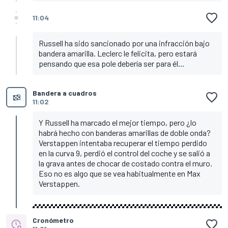
11:04
Russell ha sido sancionado por una infracción bajo
bandera amarilla. Leclerc le felicita, pero estará
pensando que esa pole debería ser para él...
Bandera a cuadros
11:02
Y Russell ha marcado el mejor tiempo, pero ¿lo
habrá hecho con banderas amarillas de doble onda?
Verstappen intentaba recuperar el tiempo perdido
en la curva 9, perdió el control del coche y se salió a
la grava antes de chocar de costado contra el muro.
Eso no es algo que se vea habitualmente en Max
Verstappen.
Cronómetro