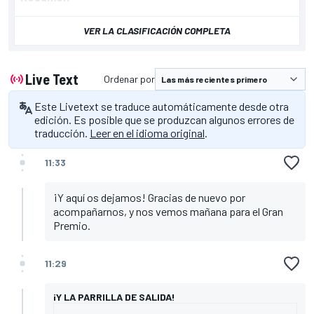
VER LA CLASIFICACIÓN COMPLETA
Live Text
Ordenar por
Este Livetext se traduce automáticamente desde otra
edición. Es posible que se produzcan algunos errores de
traducción.
Leer en el idioma original
.
11:33
¡Y aquí os dejamos! Gracias de nuevo por
acompañarnos, y nos vemos mañana para el Gran
Premio.
11:29
¡Y LA PARRILLA DE SALIDA!