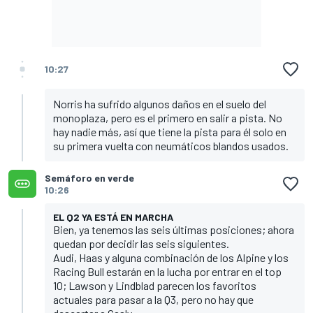
10:27
Norris ha sufrido algunos daños en el suelo del
monoplaza, pero es el primero en salir a pista. No
hay nadie más, así que tiene la pista para él solo en
su primera vuelta con neumáticos blandos usados.
Semáforo en verde
10:26
EL Q2 YA ESTÁ EN MARCHA
Bien, ya tenemos las seis últimas posiciones; ahora
quedan por decidir las seis siguientes.
Audi, Haas y alguna combinación de los Alpine y los
Racing Bull estarán en la lucha por entrar en el top
10; Lawson y Lindblad parecen los favoritos
actuales para pasar a la Q3, pero no hay que