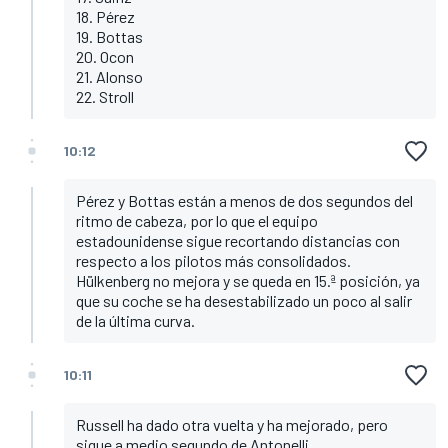
18. Pérez
19. Bottas
20. Ocon
21. Alonso
22. Stroll
10:12
Pérez y Bottas están a menos de dos segundos del
ritmo de cabeza, por lo que el equipo
estadounidense sigue recortando distancias con
respecto a los pilotos más consolidados.
Hülkenberg no mejora y se queda en 15.ª posición, ya
que su coche se ha desestabilizado un poco al salir
de la última curva.
10:11
Russell ha dado otra vuelta y ha mejorado, pero
sigue a medio segundo de Antonelli.