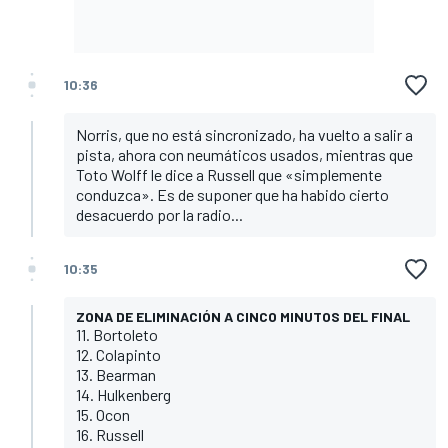
10:36
Norris, que no está sincronizado, ha vuelto a salir a
pista, ahora con neumáticos usados, mientras que
Toto Wolff le dice a Russell que «simplemente
conduzca». Es de suponer que ha habido cierto
desacuerdo por la radio...
10:35
ZONA DE ELIMINACIÓN A CINCO MINUTOS DEL FINAL
11. Bortoleto
12. Colapinto
13. Bearman
14. Hulkenberg
15. Ocon
16. Russell