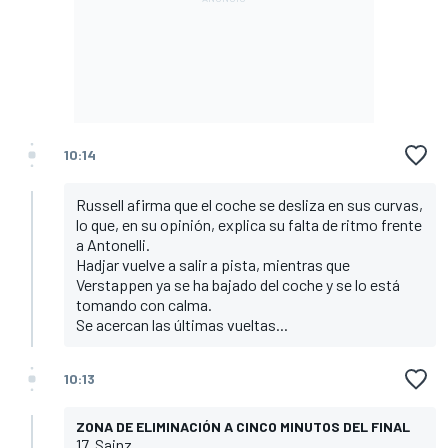
10:14
Russell afirma que el coche se desliza en sus curvas,
lo que, en su opinión, explica su falta de ritmo frente
a Antonelli.
Hadjar vuelve a salir a pista, mientras que
Verstappen ya se ha bajado del coche y se lo está
tomando con calma.
Se acercan las últimas vueltas...
10:13
ZONA DE ELIMINACIÓN A CINCO MINUTOS DEL FINAL
17. Sainz