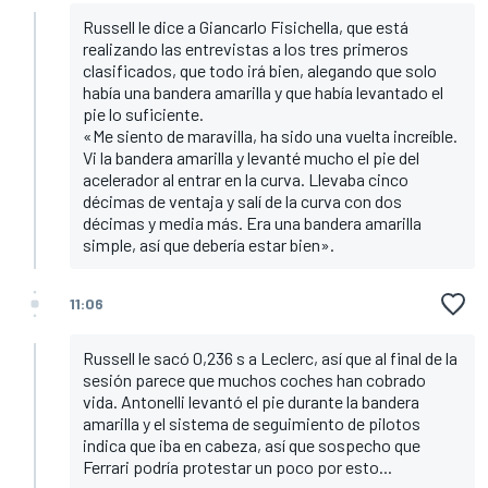
Russell le dice a Giancarlo Fisichella, que está
realizando las entrevistas a los tres primeros
clasificados, que todo irá bien, alegando que solo
había una bandera amarilla y que había levantado el
pie lo suficiente.
«Me siento de maravilla, ha sido una vuelta increíble.
Vi la bandera amarilla y levanté mucho el pie del
acelerador al entrar en la curva. Llevaba cinco
décimas de ventaja y salí de la curva con dos
décimas y media más. Era una bandera amarilla
simple, así que debería estar bien».
11:06
Russell le sacó 0,236 s a Leclerc, así que al final de la
sesión parece que muchos coches han cobrado
vida. Antonelli levantó el pie durante la bandera
amarilla y el sistema de seguimiento de pilotos
indica que iba en cabeza, así que sospecho que
Ferrari podría protestar un poco por esto...