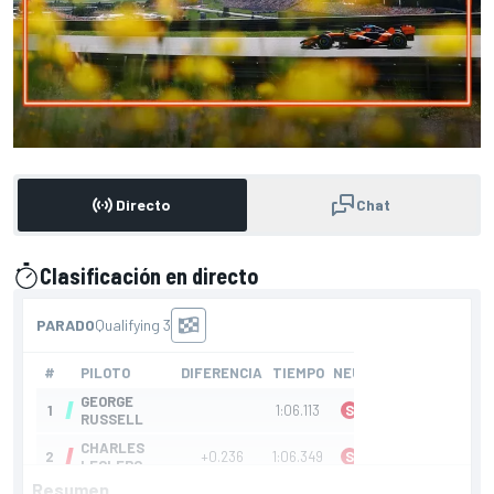
Directo
Chat
Clasificación en directo
presentado por
Resumen