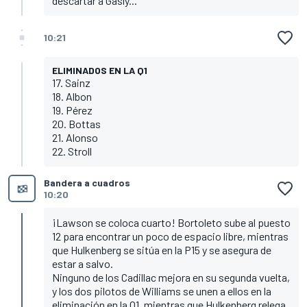
descartar a Gasly...
10:21
ELIMINADOS EN LA Q1
17. Sainz
18. Albon
19. Pérez
20. Bottas
21. Alonso
22. Stroll
Bandera a cuadros
10:20
¡Lawson se coloca cuarto! Bortoleto sube al puesto
12 para encontrar un poco de espacio libre, mientras
que Hulkenberg se sitúa en la P15 y se asegura de
estar a salvo.
Ninguno de los Cadillac mejora en su segunda vuelta,
y los dos pilotos de Williams se unen a ellos en la
eliminación en la Q1, mientras que Hulkenberg relega