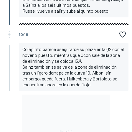
a Sainz a los seis últimos puestos.
Russell vuelve a salir y sube al quinto puesto.
10:18
Colapinto parece asegurarse su plaza en la Q2 con el
noveno puesto, mientras que Ocon sale de la zona
de eliminación y se coloca 13.º.
Sainz también se salva de la zona de eliminación
tras un ligero derrape en la curva 10. Albon, sin
embargo, queda fuera. Hulkenberg y Bortoleto se
encuentran ahora en la cuerda floja.