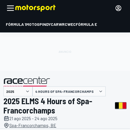
FÓRMULA 1
MOTOGP
INDYCAR
WRC
WEC
FÓRMULA E
4 HOURS OF SPA-FRANCORCHAMPS
presentado por
2025 ELMS 4 Hours of Spa-
Francorchamps
21 ago 2025 - 24 ago 2025
Spa-Francorchamps, BE