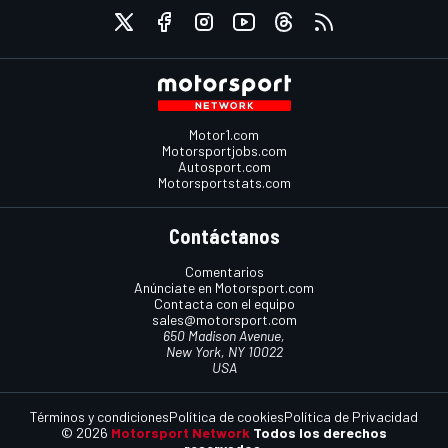
Motor1.com
Motorsportjobs.com
Autosport.com
Motorsportstats.com
Contáctanos
Comentarios
Anúnciate en Motorsport.com
Contacta con el equipo
sales@motorsport.com
650 Madison Avenue,
New York, NY 10022
USA
Términos y condiciones
Política de cookies
Política de Privacidad
© 2026
Motorsport Network
Todos los derechos