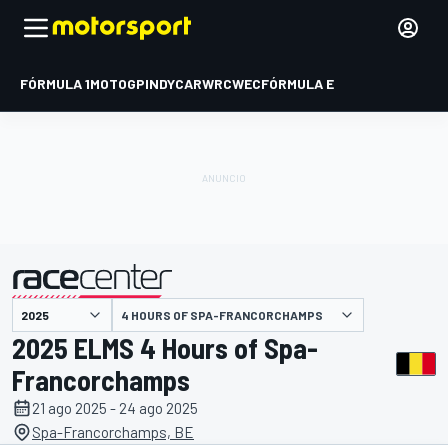
FÓRMULA 1
MOTOGP
INDYCAR
WRC
WEC
FÓRMULA E
4 HOURS OF SPA-FRANCORCHAMPS
presentado por
2025 ELMS 4 Hours of Spa-
Francorchamps
21 ago 2025 - 24 ago 2025
Spa-Francorchamps, BE