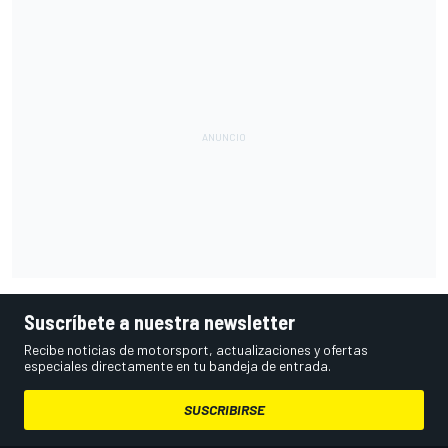
Suscríbete a nuestra newsletter
Recibe noticias de motorsport, actualizaciones y ofertas
especiales directamente en tu bandeja de entrada.
SUSCRIBIRSE