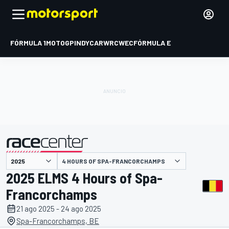
FÓRMULA 1
MOTOGP
INDYCAR
WRC
WEC
FÓRMULA E
4 HOURS OF SPA-FRANCORCHAMPS
presentado por
2025 ELMS 4 Hours of Spa-
Francorchamps
21 ago 2025 - 24 ago 2025
Spa-Francorchamps, BE