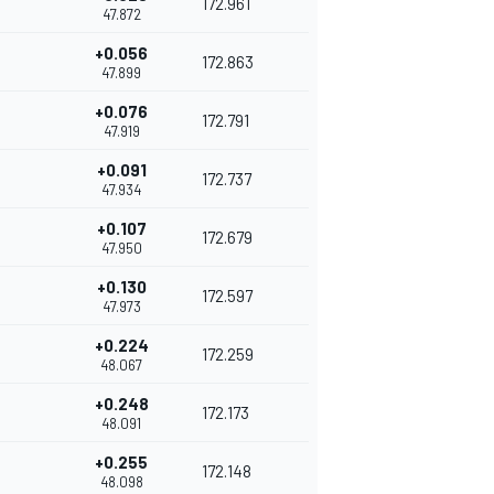
172.961
47.872
+0.056
172.863
47.899
+0.076
172.791
47.919
+0.091
172.737
47.934
+0.107
172.679
47.950
+0.130
172.597
47.973
+0.224
172.259
48.067
+0.248
172.173
48.091
+0.255
172.148
48.098