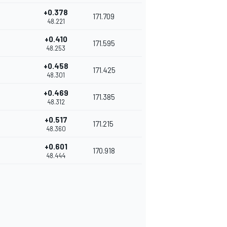
+0.378
171.709
48.221
+0.410
171.595
48.253
+0.458
171.425
48.301
+0.469
171.385
48.312
+0.517
171.215
48.360
+0.601
170.918
48.444