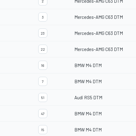
Mercedes-AMG C63 DTM
2
Mercedes-AMG C63 DTM
3
Mercedes-AMG C63 DTM
23
Mercedes-AMG C63 DTM
22
BMW M4 DTM
16
BMW M4 DTM
7
Audi RS5 DTM
51
BMW M4 DTM
47
BMW M4 DTM
15