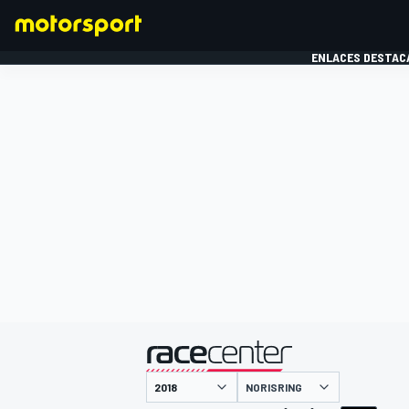
ENLACES DESTAC
FÓRMULA 1
MOTOG
presentado por
NORISRING