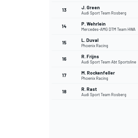
J. Green
13
Audi Sport Team Rosberg
P. Wehrlein
14
Mercedes-AMG DTM Team HWA
L. Duval
15
Phoenix Racing
R. Frijns
16
Audi Sport Team Abt Sportsline
M. Rockenfeller
17
Phoenix Racing
R. Rast
18
Audi Sport Team Rosberg