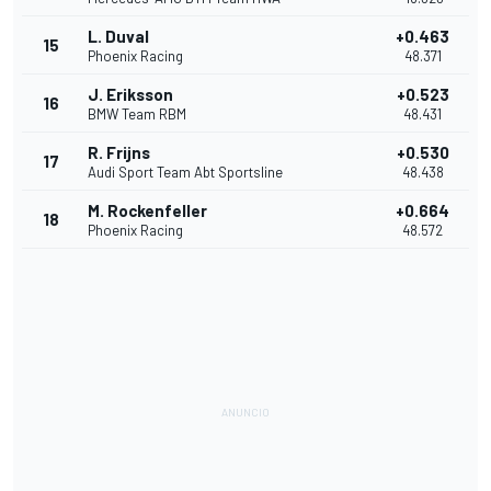
L. Duval
+0.463
15
Phoenix Racing
48.371
J. Eriksson
+0.523
16
BMW Team RBM
48.431
R. Frijns
+0.530
17
Audi Sport Team Abt Sportsline
48.438
M. Rockenfeller
+0.664
18
Phoenix Racing
48.572