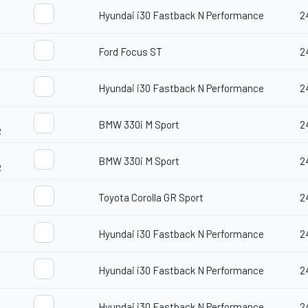
Hyundai i30 Fastback N Performance
2
Ford Focus ST
2
Hyundai i30 Fastback N Performance
2
BMW 330i M Sport
2
R
BMW 330i M Sport
2
R
Toyota Corolla GR Sport
2
Hyundai i30 Fastback N Performance
2
Hyundai i30 Fastback N Performance
2
Hyundai i30 Fastback N Performance
2