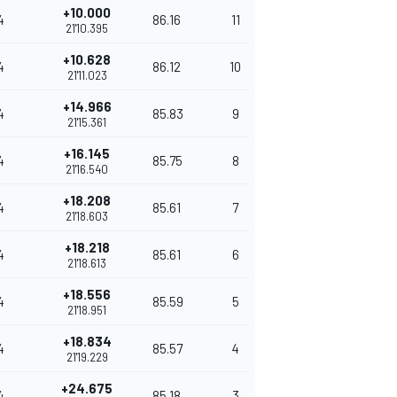
+10.000
4
86.16
11
21'10.395
+10.628
4
86.12
10
21'11.023
+14.966
4
85.83
9
21'15.361
+16.145
4
85.75
8
21'16.540
+18.208
4
85.61
7
21'18.603
+18.218
4
85.61
6
21'18.613
+18.556
4
85.59
5
21'18.951
+18.834
4
85.57
4
21'19.229
+24.675
4
85.18
3