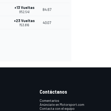
+13 Vueltas
1
84.67
9'52.541
+23 Vueltas
40.07
1'53.816
Contáctanos
Comentarios
Anúnciate en Motorsport.com
Contacta con el equipo