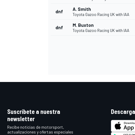
A. Smith
dnf
Toyota Gazoo Racing UK with IAA
M. Buxton
dnf
Toyota Gazoo Racing UK with IAA
MÁS CATEGORÍAS
Suscríbete a nuestra
Descarga
newsletter
Recibe noticias de motorsport,
actualizaciones y ofertas especiales