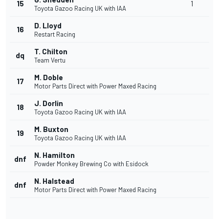
15
1
Toyota Gazoo Racing UK with IAA
D. Lloyd
16
Restart Racing
T. Chilton
dq
Team Vertu
M. Doble
17
Motor Parts Direct with Power Maxed Racing
J. Dorlin
18
Toyota Gazoo Racing UK with IAA
M. Buxton
19
Toyota Gazoo Racing UK with IAA
N. Hamilton
dnf
Powder Monkey Brewing Co with Esidock
N. Halstead
dnf
Motor Parts Direct with Power Maxed Racing