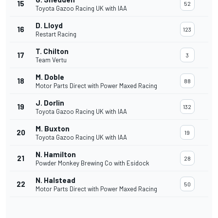
15
52
Toyota Gazoo Racing UK with IAA
D. Lloyd
16
123
Restart Racing
T. Chilton
17
3
Team Vertu
M. Doble
18
88
Motor Parts Direct with Power Maxed Racing
J. Dorlin
19
132
Toyota Gazoo Racing UK with IAA
M. Buxton
20
19
Toyota Gazoo Racing UK with IAA
N. Hamilton
21
28
Powder Monkey Brewing Co with Esidock
N. Halstead
22
50
Motor Parts Direct with Power Maxed Racing