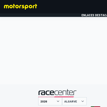
ENLACES DESTAC
FÓRMULA 1
MOTOG
presentado por
ALGARVE