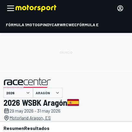
FÓRMULA 1
MOTOGP
INDYCAR
WRC
WEC
FÓRMULA E
ARAGÓN
presentado por
2026 WSBK Aragón
29 may 2026 - 31 may 2026
Motorland Aragon, ES
Resumen
Resultados