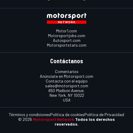
Motor1.com
Motorsportjobs.com
Autosport.com
Motorsportstats.com
Contáctanos
Comentarios
Anúnciate en Motorsport.com
Contacta con el equipo
sales@motorsport.com
650 Madison Avenue,
New York, NY 10022
USA
Términos y condiciones
Política de cookies
Política de Privacidad
© 2026
Motorsport Network
Todos los derechos
reservados.