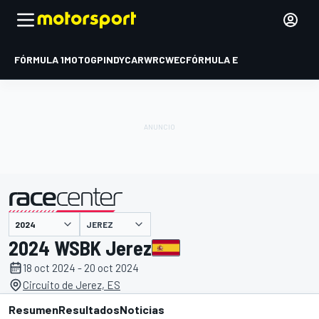
FÓRMULA 1
MOTOGP
INDYCAR
WRC
WEC
FÓRMULA E
JEREZ
presentado por
2024 WSBK Jerez
18 oct 2024 - 20 oct 2024
Circuito de Jerez, ES
Resumen
Resultados
Noticias