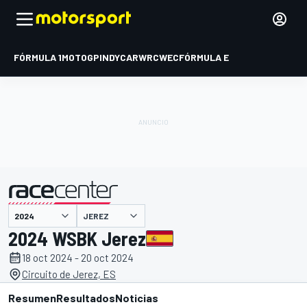
FÓRMULA 1
MOTOGP
INDYCAR
WRC
WEC
FÓRMULA E
JEREZ
presentado por
2024 WSBK Jerez
18 oct 2024 - 20 oct 2024
Circuito de Jerez, ES
Resumen
Resultados
Noticias