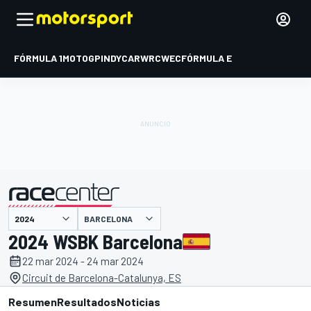
FÓRMULA 1
MOTOGP
INDYCAR
WRC
WEC
FÓRMULA E
BARCELONA
presentado por
2024 WSBK Barcelona
22 mar 2024 - 24 mar 2024
Circuit de Barcelona-Catalunya, ES
Resumen
Resultados
Noticias