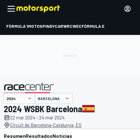
FÓRMULA 1
MOTOGP
INDYCAR
WRC
WEC
FÓRMULA E
BARCELONA
presentado por
2024 WSBK Barcelona
22 mar 2024 - 24 mar 2024
Circuit de Barcelona-Catalunya, ES
Resumen
Resultados
Noticias