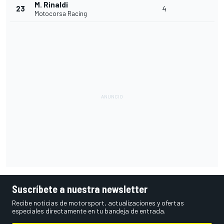
M. Rinaldi
23
4
Motocorsa Racing
Suscríbete a nuestra newsletter
Recibe noticias de motorsport, actualizaciones y ofertas
especiales directamente en tu bandeja de entrada.