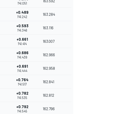
163.592
1'41.051
+0.489
163.284
1'41.242
+0.593
163.116
1'41.346
+0.661
163.007
1'41.414
+0.686
162.966
1'41.439
+0.691
162.958
1'41.444
+0.764
162.841
1'41.517
+0.782
162.812
1'41.535
+0.792
162.796
1'41.545