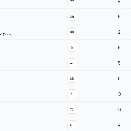
4
22
6
29
2
60
K Team
6
9
5
47
9
65
10
31
13
77
4
45