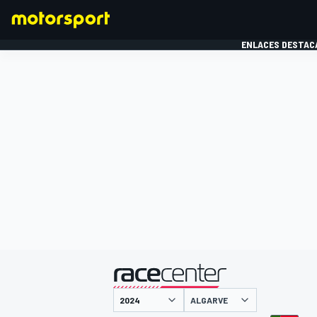
ENLACES DESTAC
FÓRMULA 1
MOTOG
presentado por
ALGARVE