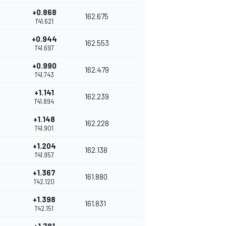
+0.868
162.675
1'41.621
+0.944
162.553
1'41.697
+0.990
162.479
1'41.743
+1.141
162.239
1'41.894
+1.148
162.228
1'41.901
+1.204
162.138
1'41.957
+1.367
161.880
1'42.120
+1.398
161.831
1'42.151