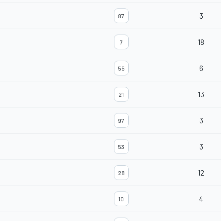
3
87
18
7
6
55
13
21
3
97
3
53
12
28
4
10