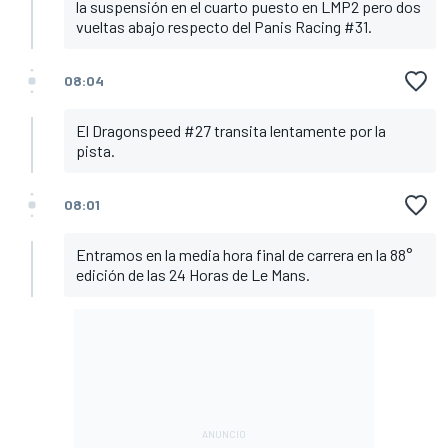
la suspensión en el cuarto puesto en LMP2 pero dos
vueltas abajo respecto del Panis Racing #31.
08:04
El Dragonspeed #27 transita lentamente por la
pista.
08:01
Entramos en la media hora final de carrera en la 88°
edición de las 24 Horas de Le Mans.