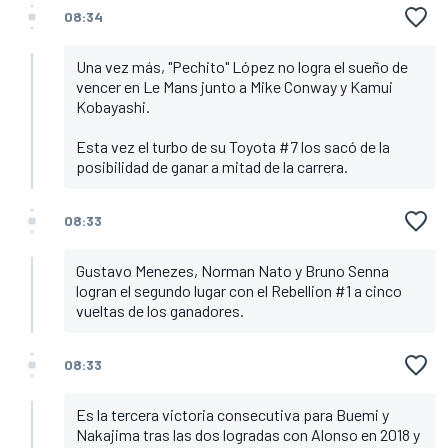
08:34
Una vez más, "Pechito" López no logra el sueño de
vencer en Le Mans junto a Mike Conway y Kamui
Kobayashi.
Esta vez el turbo de su Toyota #7 los sacó de la
posibilidad de ganar a mitad de la carrera.
08:33
Gustavo Menezes, Norman Nato y Bruno Senna
logran el segundo lugar con el Rebellion #1 a cinco
vueltas de los ganadores.
08:33
Es la tercera victoria consecutiva para Buemi y
Nakajima tras las dos logradas con Alonso en 2018 y