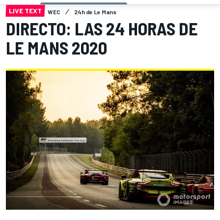
LIVE TEXT
WEC
24h de Le Mans
DIRECTO: LAS 24 HORAS DE
LE MANS 2020