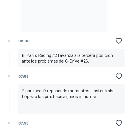
08:00
El Panis Racing #31 avanza a la tercera posición
ante los problemas del G-Drive #26.
07:56
Y para seguir repasando momentos... así entraba
López a los pits hace algunos minutos:
07:55