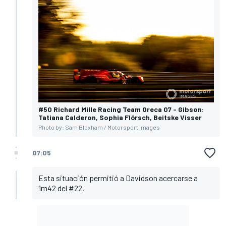
#50 Richard Mille Racing Team Oreca 07 - Gibson:
Tatiana Calderon, Sophia Flörsch, Beitske Visser
Photo by: Sam Bloxham / Motorsport Images
07:05
Esta situación permitió a Davidson acercarse a
1m42 del #22.