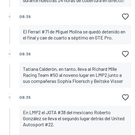
durante nuestras 24 horas de cobertura en directo!
08:39
El Ferrari #71 de Miguel Molina se quedó detenido en
el final y cae de cuarto a séptimo en GTE Pro.
08:36
Tatiana Calderón, en tanto, lleva al Richard Mille
Racing Team #50 al noveno lugar en LMP2 junto a
sus compañeras Sophia Floersch y Beitske Visser
08:35
En LMP2 el JOTA #38 del mexicano Roberto
González se lleva el segundo lugar detrás del United
Autosport #22.