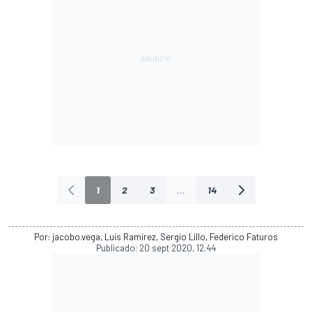
1
2
3
...
14
Por: jacobo.vega, Luis Ramírez, Sergio Lillo, Federico Faturos
Publicado:
20 sept 2020, 12:44