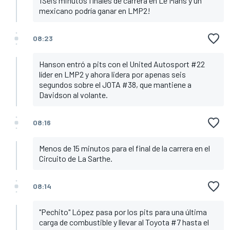
¡Seis minutos finales de carrera en Le Mans y un
mexicano podría ganar en LMP2!
08:23
Hanson entró a pits con el United Autosport #22
líder en LMP2 y ahora lidera por apenas seis
segundos sobre el JOTA #38, que mantiene a
Davidson al volante.
08:16
Menos de 15 minutos para el final de la carrera en el
Circuito de La Sarthe.
08:14
"Pechito" López pasa por los pits para una última
carga de combustible y llevar al Toyota #7 hasta el