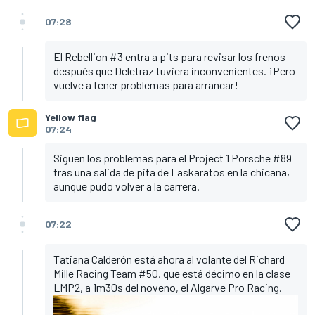
07:28
El Rebellion #3 entra a pits para revisar los frenos
después que Deletraz tuviera inconvenientes. ¡Pero
vuelve a tener problemas para arrancar!
Yellow flag
07:24
Siguen los problemas para el Project 1 Porsche #89
tras una salida de pita de Laskaratos en la chicana,
aunque pudo volver a la carrera.
07:22
Tatiana Calderón está ahora al volante del Richard
Mille Racing Team #50, que está décimo en la clase
LMP2, a 1m30s del noveno, el Algarve Pro Racing.