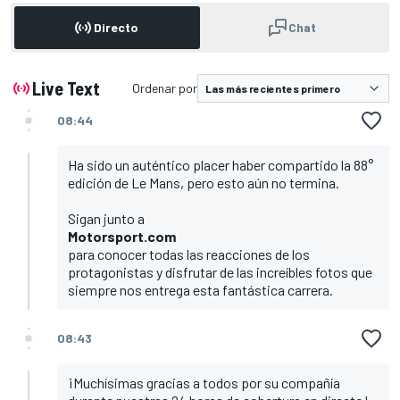
Directo
Chat
Live Text
Ordenar por
08:44
Ha sido un auténtico placer haber compartido la 88°
edición de Le Mans, pero esto aún no termina.
Sigan junto a
Motorsport.com
para conocer todas las reacciones de los
protagonistas y disfrutar de las increíbles fotos que
siempre nos entrega esta fantástica carrera.
08:43
¡Muchísimas gracias a todos por su compañía