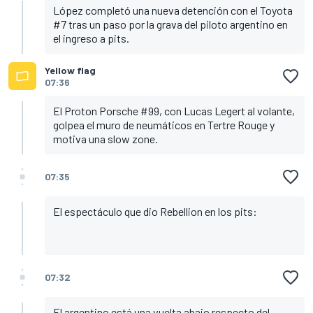
López completó una nueva detención con el Toyota
#7 tras un paso por la grava del piloto argentino en
el ingreso a pits.
Yellow flag
07:36
El Proton Porsche #99, con Lucas Legert al volante,
golpea el muro de neumáticos en Tertre Rouge y
motiva una slow zone.
07:35
El espectáculo que dio Rebellion en los pits:
07:32
El argentino está una vuelta abajo respecto del