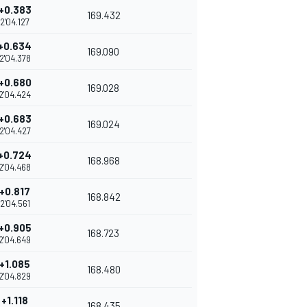
+0.383
169.432
2'04.127
+0.634
169.090
2'04.378
+0.680
169.028
2'04.424
+0.683
169.024
2'04.427
+0.724
168.968
2'04.468
+0.817
168.842
2'04.561
+0.905
168.723
2'04.649
+1.085
168.480
2'04.829
+1.118
168.435