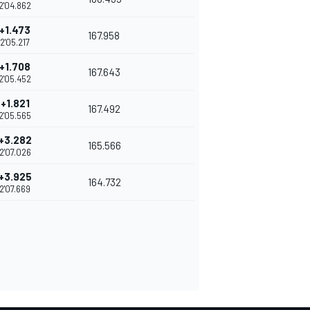
2'04.862
+1.473
167.958
2'05.217
+1.708
167.643
2'05.452
+1.821
167.492
2'05.565
+3.282
165.566
2'07.026
+3.925
164.732
2'07.669