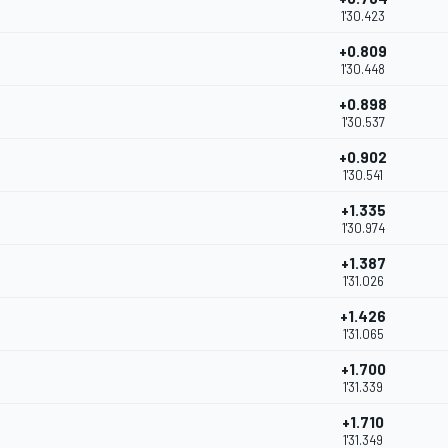
1'30.423
+0.809
1'30.448
+0.898
1'30.537
+0.902
1'30.541
+1.335
1'30.974
+1.387
1'31.026
+1.426
1'31.065
+1.700
1'31.339
+1.710
1'31.349