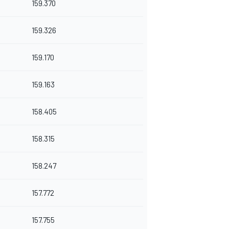
159.370
159.326
159.170
159.163
158.405
158.315
158.247
157.772
157.755