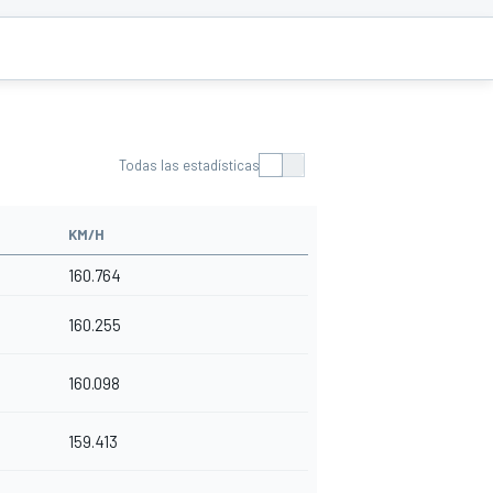
Todas las estadísticas
KM/H
160.764
160.255
160.098
159.413