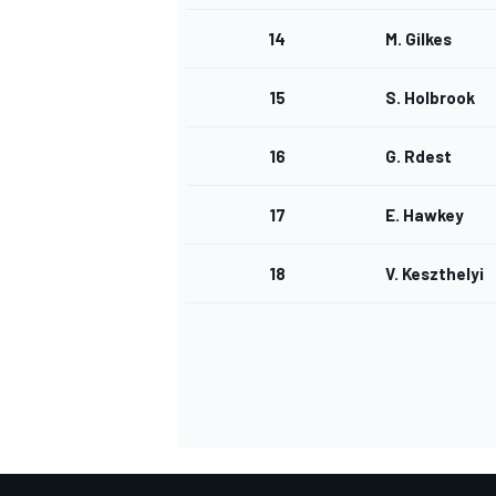
14
M. Gilkes
15
S. Holbrook
16
G. Rdest
17
E. Hawkey
18
V. Keszthelyi