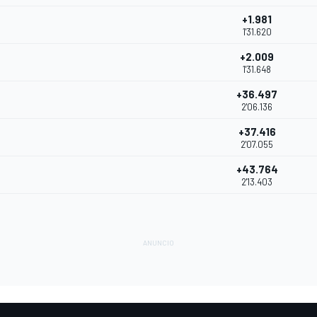
+1.981
1'31.620
+2.009
1'31.648
+36.497
2'06.136
+37.416
2'07.055
+43.764
2'13.403