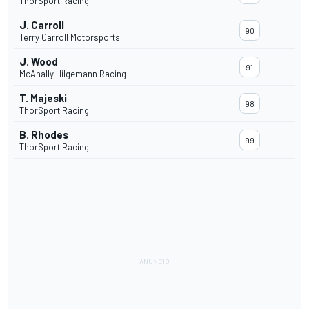
ThorSport Racing
J. Carroll
90
Terry Carroll Motorsports
J. Wood
91
McAnally Hilgemann Racing
T. Majeski
98
ThorSport Racing
B. Rhodes
99
ThorSport Racing