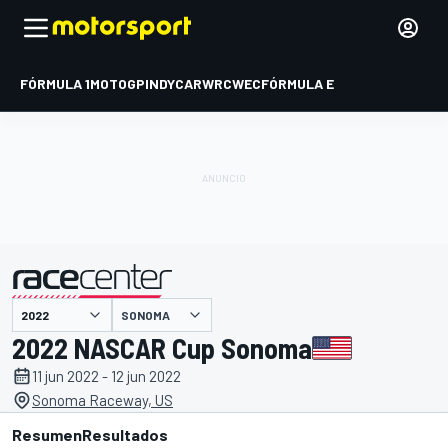
FÓRMULA 1
MOTOGP
INDYCAR
WRC
WEC
FÓRMULA E
SONOMA
presentado por
2022 NASCAR Cup Sonoma
11 jun 2022 - 12 jun 2022
Sonoma Raceway, US
Resumen
Resultados