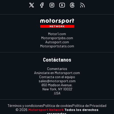
Motor1.com
Motorsportjobs.com
Autosport.com
Motorsportstats.com
Contáctanos
Comentarios
Anúnciate en Motorsport.com
Contacta con el equipo
sales@motorsport.com
650 Madison Avenue,
New York, NY 10022
USA
Términos y condiciones
Política de cookies
Política de Privacidad
© 2026
Motorsport Network
Todos los derechos
reservados.