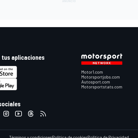
 tus aplicaciones
Motor1.com
Motorsportjobs.com
Autosport.com
Motorsportstats.com
sociales
Términos y condiciones
Política de cookies
Política de Privacidad