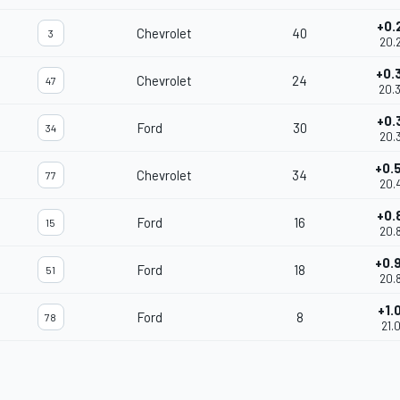
+0.
Chevrolet
40
3
20.
+0.
Chevrolet
24
47
20.
+0.
Ford
30
34
20.
+0.
Chevrolet
34
77
20.
+0.
Ford
16
15
20.
+0.
Ford
18
51
20.
+1.
Ford
8
78
21.