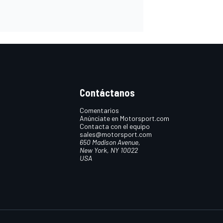
Contáctanos
Comentarios
Anúnciate en Motorsport.com
Contacta con el equipo
sales@motorsport.com
650 Madison Avenue,
New York, NY 10022
USA