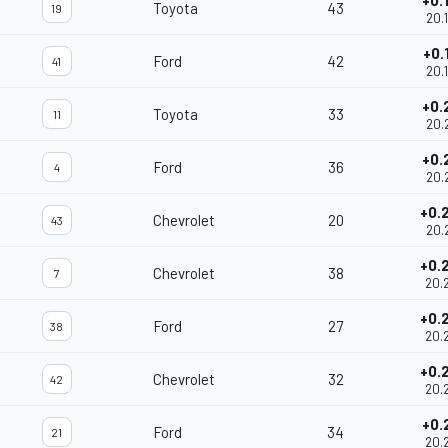
+0.
Toyota
43
19
20.
+0.
Ford
42
41
20.
+0.
Toyota
33
11
20.
+0.
Ford
36
4
20.
+0.
Chevrolet
20
43
20.
+0.
Chevrolet
38
7
20.
+0.
Ford
27
38
20.
+0.
Chevrolet
32
42
20.
+0.
Ford
34
21
20.