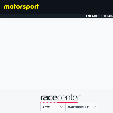
ENLACES DESTAC
FÓRMULA 1
MOTOG
presentado por
MARTINSVILLE