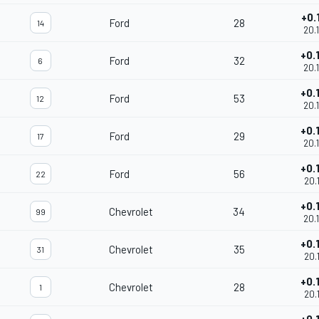
+0.
Ford
28
14
20.
+0.
Ford
32
6
20.
+0.
Ford
53
12
20.
+0.
Ford
29
17
20.
+0.
Ford
56
22
20.
+0.
Chevrolet
34
99
20.
+0.
Chevrolet
35
31
20.
+0.
Chevrolet
28
1
20.