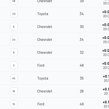
Chevrolet
39
48
20.
+0.
Toyota
34
20
20.
+0.
Chevrolet
30
5
20.
+0.
Chevrolet
34
24
20.
+0.
Chevrolet
32
8
20.
+0.
Ford
48
2
20.
+0.
Toyota
35
45
20.
+0.
Chevrolet
26
16
20.
+0.
Ford
49
10
20.