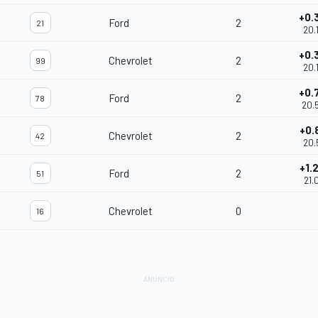
+0.
Ford
2
21
20.
+0.
Chevrolet
2
99
20.
+0.
Ford
2
78
20.
+0.
Chevrolet
2
42
20.
+1.
Ford
2
51
21.
Chevrolet
0
16