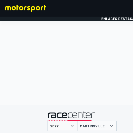
ENLACES DESTAC
FÓRMULA 1
MOTOG
presentado por
MARTINSVILLE