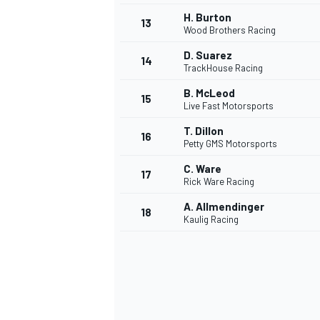
H. Burton
13
Wood Brothers Racing
D. Suarez
14
TrackHouse Racing
B. McLeod
15
Live Fast Motorsports
T. Dillon
16
Petty GMS Motorsports
C. Ware
17
Rick Ware Racing
A. Allmendinger
18
Kaulig Racing