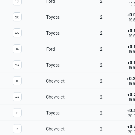
Ford
2
10
19.
+0.
Toyota
2
20
19.
+0.
Toyota
2
45
19.
+0.
Ford
2
14
19.
+0.
Toyota
2
23
19.
+0.
Chevrolet
2
8
19.
+0.
Chevrolet
2
43
19.
+0.
Toyota
2
11
20.
+0.
Chevrolet
2
7
20.