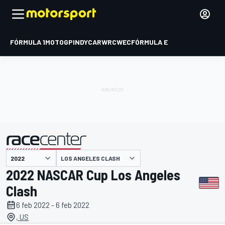
FÓRMULA 1
MOTOGP
INDYCAR
WRC
WEC
FÓRMULA E
LOS ANGELES CLASH
presentado por
2022 NASCAR Cup Los Angeles
Clash
6 feb 2022 - 6 feb 2022
, US