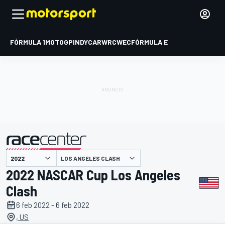
FÓRMULA 1
MOTOGP
INDYCAR
WRC
WEC
FÓRMULA E
LOS ANGELES CLASH
presentado por
2022 NASCAR Cup Los Angeles
Clash
6 feb 2022 - 6 feb 2022
, US